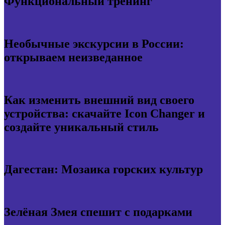
Функциональный тренинг
Необычные экскурсии в России:
открываем неизведанное
Как изменить внешний вид своего
устройства: скачайте Icon Changer и
создайте уникальный стиль
Дагестан: Мозаика горских культур
Зелёная Змея спешит с подарками