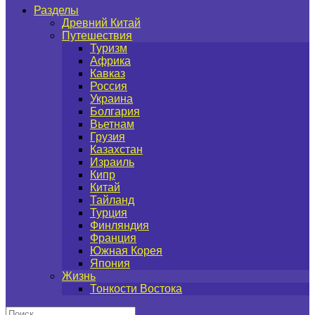
Разделы
Древний Китай
Путешествия
Туризм
Африка
Кавказ
Россия
Украина
Болгария
Вьетнам
Грузия
Казахстан
Израиль
Кипр
Китай
Тайланд
Турция
Финляндия
Франция
Южная Корея
Япония
Жизнь
Тонкости Востока