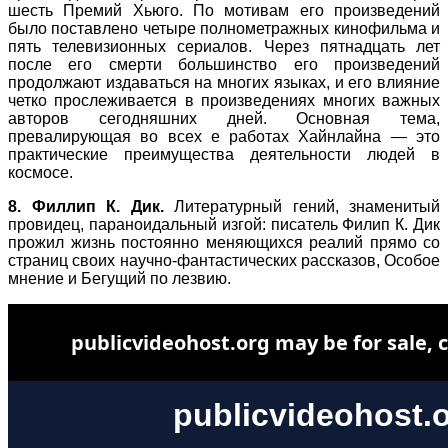
шесть Премий Хьюго. По мотивам его произведений
было поставлено четыре полнометражных кинофильма и
пять телевизионных сериалов. Через пятнадцать лет
после его смерти большинство его произведений
продолжают издаваться на многих языках, и его влияние
четко прослеживается в произведениях многих важных
авторов сегодняшних дней. Основная тема,
превалирующая во всех е работах Хайнлайна — это
практические преимущества деятельности людей в
космосе.
8.
Филлип К. Дик.
Литературный гений, знаменитый
провидец, параноидальный изгой: писатель Филип К. Дик
прожил жизнь постоянно меняющихся реалий прямо со
страниц своих научно-фантастических рассказов, Особое
мнение и Бегущий по лезвию.