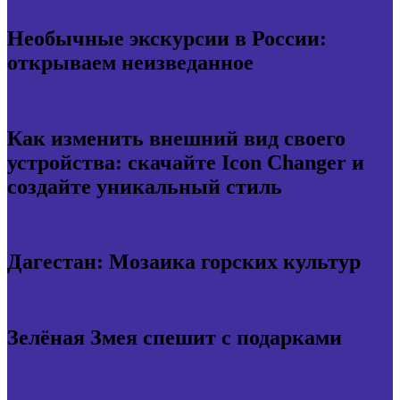
Необычные экскурсии в России:
открываем неизведанное
Как изменить внешний вид своего
устройства: скачайте Icon Changer и
создайте уникальный стиль
Дагестан: Мозаика горских культур
Зелёная Змея спешит с подарками