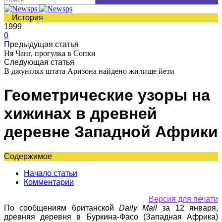
История
1999
0
Предыдущая статья
Ня Чанг, прогулка в Сопки
Следующая статья
В джунглях штата Аризона найдено жилище йети
Геометрические узоры на
хижинах в древней
деревне Западной Африки
Содержимое
Начало статьи
Комментарии
Версия для печати
По сообщениям британской
Daily Mail
за
12 января,
древняя деревня в Буркина-Фасо (Западная Африка)