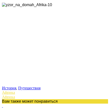
История
,
Путешествия
Африка
Африка
Вам также может понравиться