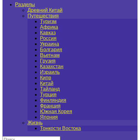
Разделы
Древний Китай
Путешествия
Туризм
Африка
Кавказ
Россия
Украина
Болгария
Вьетнам
Грузия
Казахстан
Израиль
Кипр
Китай
Тайланд
Турция
Финляндия
Франция
Южная Корея
Япония
Жизнь
Тонкости Востока