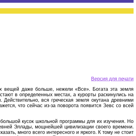
Версия для печати
рых вещей даже больше, нежели «Все». Богата эта земля
стают в определенных местах, а курорты раскинулись на
. Действительно, вся греческая земля окутана древними
жется, что сейчас из-за поворота появится Зевс со всей
 большой кусок школьной программы для их изучения. Но
Древней Эллады, мощнейшей цивилизации своего времени.
зать, много всего интересного и яркого. К тому не стоит