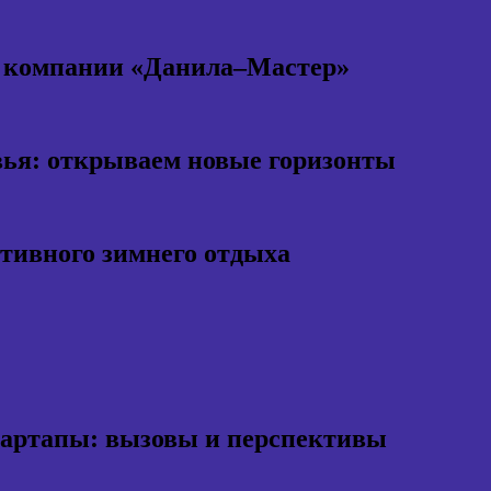
т компании «Данила–Мастер»
ья: открываем новые горизонты
ктивного зимнего отдыха
тартапы: вызовы и перспективы