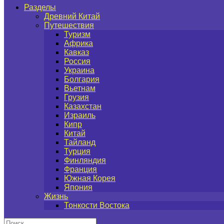
Разделы
Древний Китай
Путешествия
Туризм
Африка
Кавказ
Россия
Украина
Болгария
Вьетнам
Грузия
Казахстан
Израиль
Кипр
Китай
Тайланд
Турция
Финляндия
Франция
Южная Корея
Япония
Жизнь
Тонкости Востока