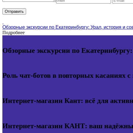
Обзорные экскурсии по Екатеринбургу: Урал, история и с
Подробнее
Обзорные экскурсии по Екатеринбургу:
Роль чат-ботов в повторных касаниях с
Интернет-магазин Кант: всё для актив
Интернет-магазин КАНТ: ваш надёжный