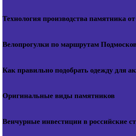
Технология производства памятника о
Велопрогулки по маршрутам Подмосков
Как правильно подобрать одежду для а
Оригинальные виды памятников
Венчурные инвестиции в российские с