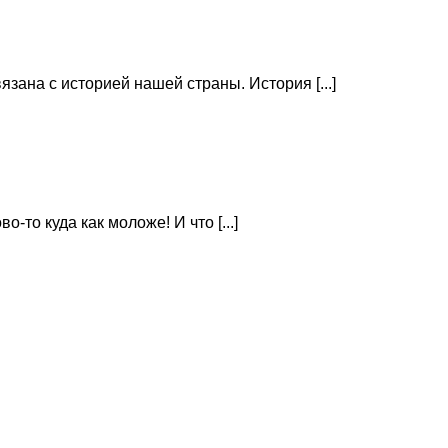
зана с историей нашей страны. История [...]
то куда как моложе! И что [...]