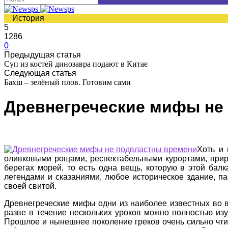
История
5
1286
0
Предыдущая статья
Суп из костей динозавра подают в Китае
Следующая статья
Бахш – зелёный плов. Готовим сами
Древнегреческие мифы не
Хоть и 
оливковыми рощами, респектабельными курортами, приро
берегах морей, то есть одна вещь, которую в этой бал
легендами и сказаниями, любое историческое здание, па
своей свитой.
Древнегреческие мифы одни из наиболее известных во в
разве в течение нескольких уроков можно полностью из
Прошлое и нынешнее поколение греков очень сильно чтит 