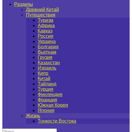
Разделы
Древний Китай
Путешествия
Туризм
Африка
Кавказ
Россия
Украина
Болгария
Вьетнам
Грузия
Казахстан
Израиль
Кипр
Китай
Тайланд
Турция
Финляндия
Франция
Южная Корея
Япония
Жизнь
Тонкости Востока