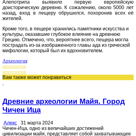
Алепотрипа выявило первую европейскую
доисторическую деревню. К сожалению, около 5000 лет
назад, вход в пещеру обрушился, похоронив всех её
жителей.
Кроме того, в пещере хранились памятники искусства и
культуры, оказавшие глубокое влияние на древнюю
Грецию. Отмечено, что, вероятнее всего, пещера могла
пострадать из-за изображенного главы ада из греческой
мифологии, который был их вдохновителем.
Археология
археология
археология
Вам также может понравиться
Древние археологии Майя. Город
Чичен Ица
Алекс
31 марта 2024
Чичен-Ица, одно из величайших достижений
цивилизации майя, представляет собой захватывающее