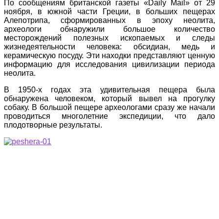
По сообщениям британской газеты «Daily Mail» от 29
ноября, в южной части Греции, в больших пещерах
Алепотрипа, сформированных в эпоху неолита,
археологи обнаружили большое количество
месторождений полезных ископаемых и следы
жизнедеятельности человека: обсидиан, медь и
керамическую посуду. Эти находки представляют ценную
информацию для исследования цивилизации периода
неолита.
В 1950-х годах эта удивительная пещера была
обнаружена человеком, который вывел на прогулку
собаку. В большой пещере археологами сразу же начали
проводиться многолетние экспедиции, что дало
плодотворные результаты.