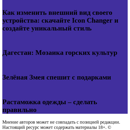
Как изменить внешний вид своего
устройства: скачайте Icon Changer и
создайте уникальный стиль
Дагестан: Мозаика горских культур
Зелёная Змея спешит с подарками
Растаможка одежды – сделать
правильно
Мнение авторов может не совпадать с позицией редакции.
Настоящий ресурс может содержать материалы 18+. ©