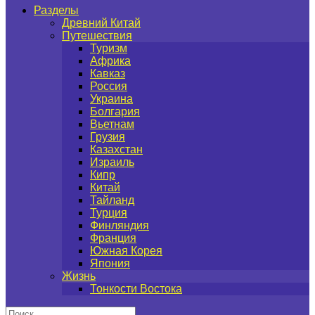
Разделы
Древний Китай
Путешествия
Туризм
Африка
Кавказ
Россия
Украина
Болгария
Вьетнам
Грузия
Казахстан
Израиль
Кипр
Китай
Тайланд
Турция
Финляндия
Франция
Южная Корея
Япония
Жизнь
Тонкости Востока