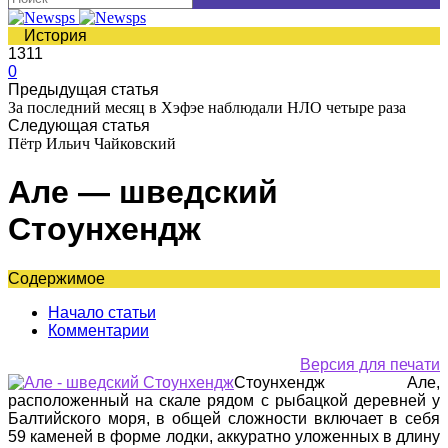
История
1311
0
Предыдущая статья
За последний месяц в Хэфэе наблюдали НЛО четыре раза
Следующая статья
Пётр Ильич Чайковский
Але — шведский
Стоунхендж
Содержимое
Начало статьи
Комментарии
Версия для печати
Стоунхендж Але,
расположенный на скале рядом с рыбацкой деревней у
Балтийского моря, в общей сложности включает в себя
59 каменей в форме лодки, аккуратно уложенных в длину