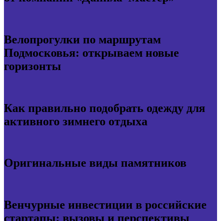
Велопрогулки по маршрутам
Подмосковья: открываем новые
горизонты
Как правильно подобрать одежду для
активного зимнего отдыха
Оригинальные виды памятников
Венчурные инвестиции в российские
стартапы: вызовы и перспективы