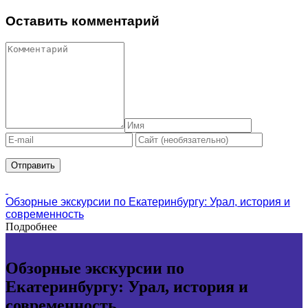
Оставить комментарий
Обзорные экскурсии по Екатеринбургу: Урал, история и
современность
Подробнее
Обзорные экскурсии по
Екатеринбургу: Урал, история и
современность