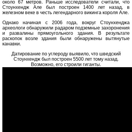
около 67 метров. Раньше исследователи считали, что
Стоунхендж Але был построен 1400 лет назад, в
железном веке в честь легендарного викинга короля Але.
Однако начиная с 2006 года, вокруг Стоунхенджа
археологи обнаружили радаром подземные захоронения
и развалины прямоугольного здания. В результате
раскопок возле здания были обнаружены вытянутые
канавки.
Датирование по углероду выявило, что шведский
Стоунхендж был построен 5500 лет тому назад.
Возможно, его строили гиганты.