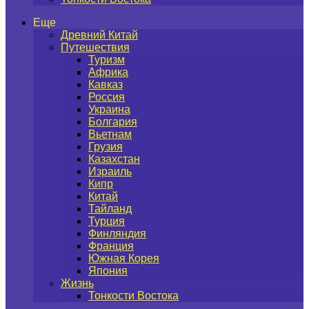
Еще
Древний Китай
Путешествия
Туризм
Африка
Кавказ
Россия
Украина
Болгария
Вьетнам
Грузия
Казахстан
Израиль
Кипр
Китай
Тайланд
Турция
Финляндия
Франция
Южная Корея
Япония
Жизнь
Тонкости Востока