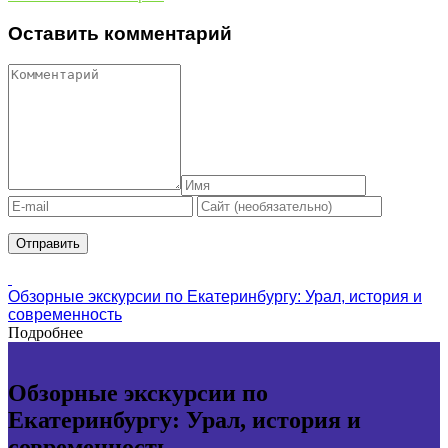
Оставить комментарий
Обзорные экскурсии по Екатеринбургу: Урал, история и
современность
Подробнее
Обзорные экскурсии по
Екатеринбургу: Урал, история и
современность