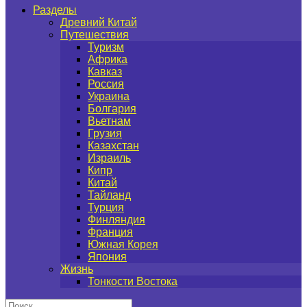
Разделы
Древний Китай
Путешествия
Туризм
Африка
Кавказ
Россия
Украина
Болгария
Вьетнам
Грузия
Казахстан
Израиль
Кипр
Китай
Тайланд
Турция
Финляндия
Франция
Южная Корея
Япония
Жизнь
Тонкости Востока