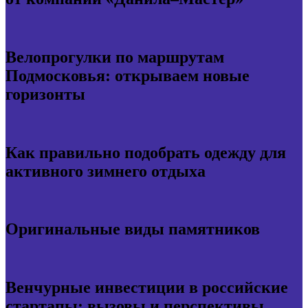
Велопрогулки по маршрутам
Подмосковья: открываем новые
горизонты
Как правильно подобрать одежду для
активного зимнего отдыха
Оригинальные виды памятников
Венчурные инвестиции в российские
стартапы: вызовы и перспективы