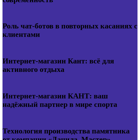
Роль чат-ботов в повторных касаниях с
клиентами
Интернет-магазин Кант: всё для
активного отдыха
Интернет-магазин КАНТ: ваш
надёжный партнер в мире спорта
Технология производства памятника
от компании «Данила–Мастер»