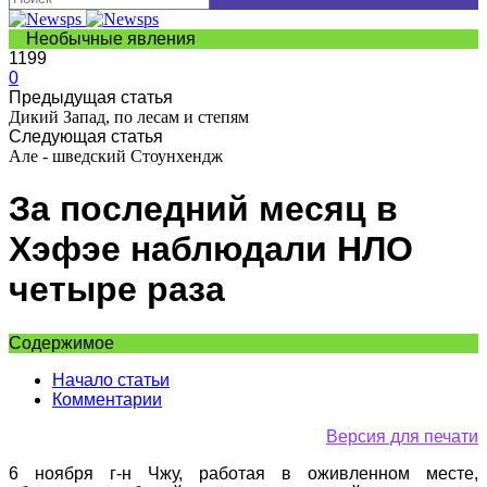
Необычные явления
1199
0
Предыдущая статья
Дикий Запад, по лесам и степям
Следующая статья
Але - шведский Стоунхендж
За последний месяц в
Хэфэе наблюдали НЛО
четыре раза
Содержимое
Начало статьи
Комментарии
Версия для печати
6 ноября г-н Чжу, работая в оживленном месте,