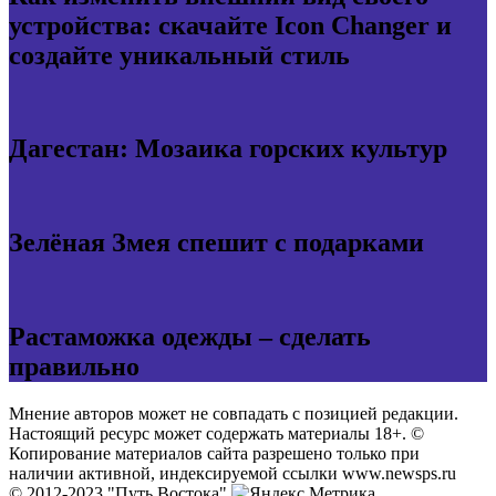
устройства: скачайте Icon Changer и
создайте уникальный стиль
Дагестан: Мозаика горских культур
Зелёная Змея спешит с подарками
Растаможка одежды – сделать
правильно
Мнение авторов может не совпадать с позицией редакции.
Настоящий ресурс может содержать материалы 18+. ©
Копирование материалов сайта разрешено только при
наличии активной, индексируемой ссылки www.newsps.ru
© 2012-2023 "Путь Востока"