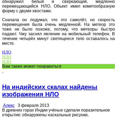
обнаружил белый и сверкающий, медленно
перемещающийся НЛО. Объект имел кометообразную
форму с двумя хвостами.
Сначала он подумал, что это самолёт, но скорость
перемещения была очень медленной. На метеор это
тоже не было похоже, потому, что метеоры быстро
падают. Чжу заснял явление на мобильный телефон. В
течение четырёх минут светящееся тело оставалось на
месте.
НЛО
НЛО
НЛО
Вам также может понравиться
На индийских скалах найдены
изображения НЛО
Алекс
3 февраля 2013
В древних горах Индии учёные сделали поразительное
открытие: обнаружены наскальные рисунки,