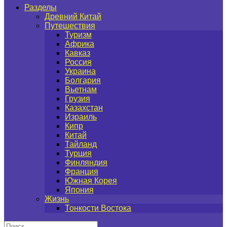
Разделы
Древний Китай
Путешествия
Туризм
Африка
Кавказ
Россия
Украина
Болгария
Вьетнам
Грузия
Казахстан
Израиль
Кипр
Китай
Тайланд
Турция
Финляндия
Франция
Южная Корея
Япония
Жизнь
Тонкости Востока