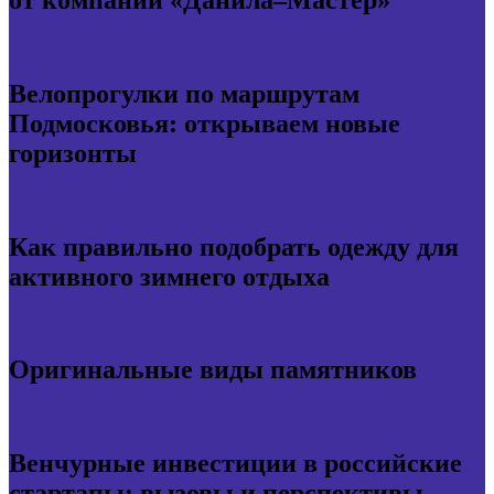
Велопрогулки по маршрутам
Подмосковья: открываем новые
горизонты
Как правильно подобрать одежду для
активного зимнего отдыха
Оригинальные виды памятников
Венчурные инвестиции в российские
стартапы: вызовы и перспективы