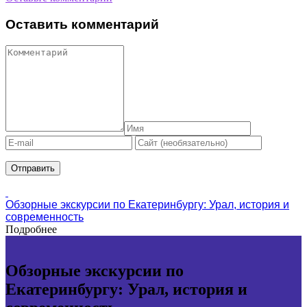
Оставить комментарий
Обзорные экскурсии по Екатеринбургу: Урал, история и
современность
Подробнее
Обзорные экскурсии по
Екатеринбургу: Урал, история и