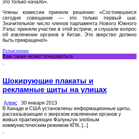
это только начало».
Члены комиссии приняли решение: «Состоявшееся
сегодня совещание — это только первый шаг.
Значительное число членов парламента Нового Южного
Уэльс приняли участие в этой встрече, и слушали вопрос
об извлечении органов в Китае. Это зверство должно
быть прекращено!»
Разъяснение
Вам также может понравиться
Шокирующие плакаты и
рекламные щиты на улицах
Алекс
30 января 2013
В Канаде и США установлены информационные щиты,
рассказывающие о зверском извлечении органов у
живых практикующих Фалуньгун злобным
коммунистическим режимом КПК. [...]