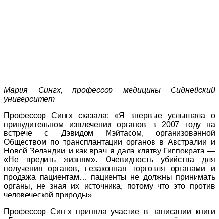
Мария Сингх, профессор медицины Сиднейский
университет
Профессор Сингх сказала: «Я впервые услышала о
принудительном извлечении органов в 2007 году на
встрече с Дэвидом Мэйтасом, организованной
Обществом по трансплантации органов в Австралии и
Новой Зеландии, и как врач, я дала клятву Гиппократа —
«Не вредить жизням». Очевидность убийства для
получения органов, незаконная торговля органами и
продажа пациентам… пациенты не должны принимать
органы, не зная их источника, потому что это против
человеческой природы».
Профессор Сингх приняла участие в написании книги