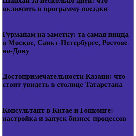
Шанхай за несколько дней: что
включить в программу поездки
Гурманам на заметку: та самая пицца
в Москве, Санкт-Петербурге, Ростове-
на-Дону
Достопримечательности Казани: что
стоит увидеть в столице Татарстана
Консультант в Китае и Гонконге:
настройка и запуск бизнес-процессов