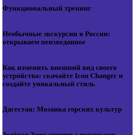
Функциональный тренинг
Необычные экскурсии в России:
открываем неизведанное
Как изменить внешний вид своего
устройства: скачайте Icon Changer и
создайте уникальный стиль
Дагестан: Мозаика горских культур
Зелёная Змея спешит с подарками