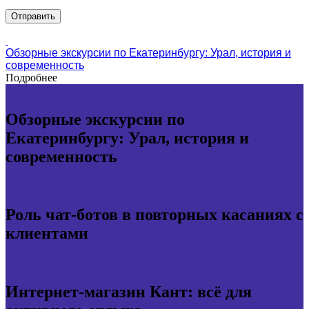
Обзорные экскурсии по Екатеринбургу: Урал, история и
современность
Подробнее
Обзорные экскурсии по
Екатеринбургу: Урал, история и
современность
Роль чат-ботов в повторных касаниях с
клиентами
Интернет-магазин Кант: всё для