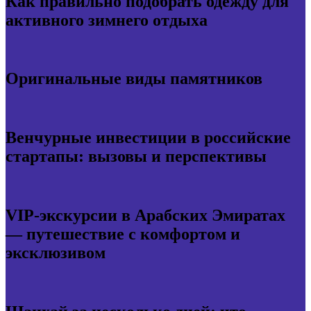
Как правильно подобрать одежду для
активного зимнего отдыха
Оригинальные виды памятников
Венчурные инвестиции в российские
стартапы: вызовы и перспективы
VIP-экскурсии в Арабских Эмиратах
— путешествие с комфортом и
эксклюзивом