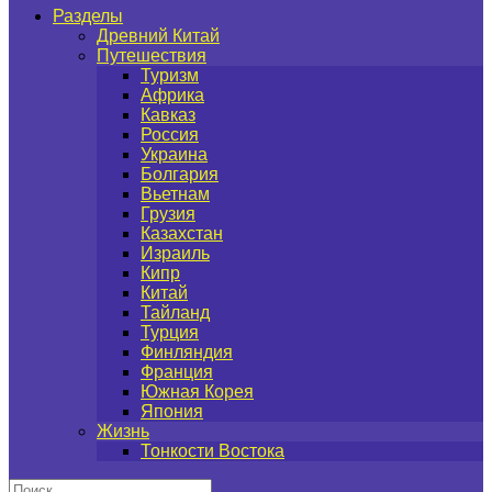
Разделы
Древний Китай
Путешествия
Туризм
Африка
Кавказ
Россия
Украина
Болгария
Вьетнам
Грузия
Казахстан
Израиль
Кипр
Китай
Тайланд
Турция
Финляндия
Франция
Южная Корея
Япония
Жизнь
Тонкости Востока