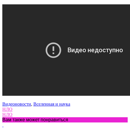
Видеоновости
,
Вселенная и наука
НЛО
НЛО
Вам также может понравиться