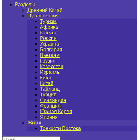
Разделы
Древний Китай
Путешествия
Туризм
Африка
Кавказ
Россия
Украина
Болгария
Вьетнам
Грузия
Казахстан
Израиль
Кипр
Китай
Тайланд
Турция
Финляндия
Франция
Южная Корея
Япония
Жизнь
Тонкости Востока