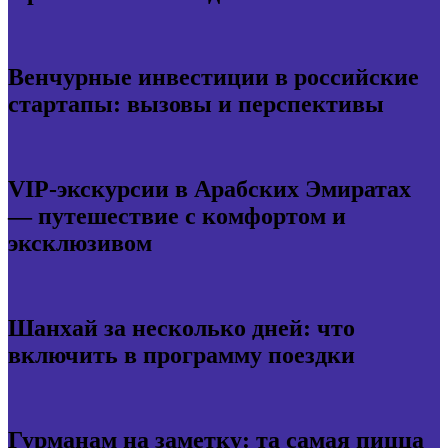
Венчурные инвестиции в российские
стартапы: вызовы и перспективы
VIP-экскурсии в Арабских Эмиратах
— путешествие с комфортом и
эксклюзивом
Шанхай за несколько дней: что
включить в программу поездки
Гурманам на заметку: та самая пицца