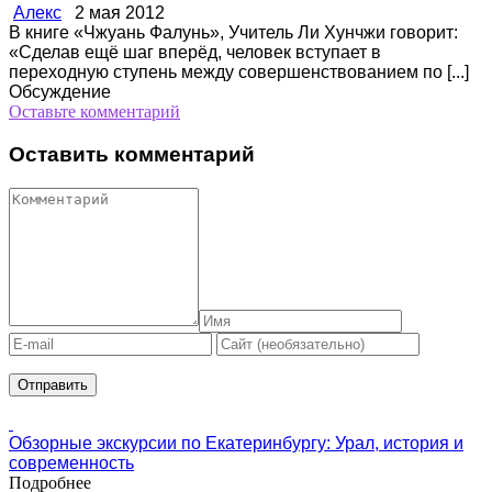
Алекс
2 мая 2012
В книге «Чжуань Фалунь», Учитель Ли Хунчжи говорит:
«Сделав ещё шаг вперёд, человек вступает в
переходную ступень между совершенствованием по [...]
Обсуждение
Оставьте комментарий
Оставить комментарий
Обзорные экскурсии по Екатеринбургу: Урал, история и
современность
Подробнее