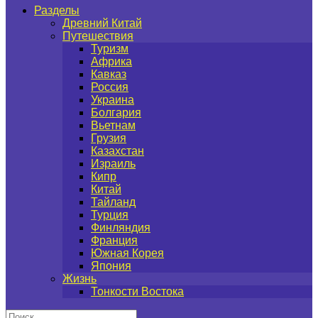
Разделы
Древний Китай
Путешествия
Туризм
Африка
Кавказ
Россия
Украина
Болгария
Вьетнам
Грузия
Казахстан
Израиль
Кипр
Китай
Тайланд
Турция
Финляндия
Франция
Южная Корея
Япония
Жизнь
Тонкости Востока