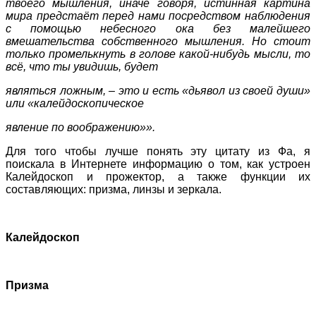
твоего мышления, иначе говоря, истинная картина
мира предстаёт перед нами посредством наблюдения
с помощью небесного ока без малейшего
вмешательства собственного мышления. Но стоит
только промелькнуть в голове какой-нибудь мысли, то
всё, что ты увидишь, будет
являться ложным, – это и есть «дьявол из своей души»
или «калейдоскопическое
явление по воображению»».
Для того чтобы лучше понять эту цитату из Фа, я
поискала в Интернете информацию о том, как устроен
Калейдоскоп и прожектор, а также функции их
составляющих: призма, линзы и зеркала.
Калейдоскоп
Призма