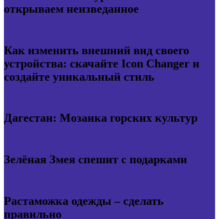
открываем неизведанное
Как изменить внешний вид своего
устройства: скачайте Icon Changer и
создайте уникальный стиль
Дагестан: Мозаика горских культур
Зелёная Змея спешит с подарками
Растаможка одежды – сделать
правильно