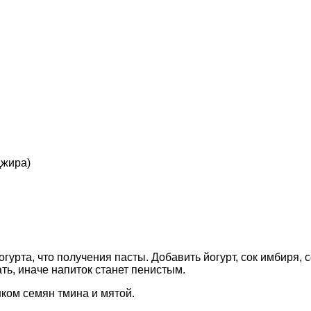
джира)
рта, что получения пасты. Добавить йогурт, сок имбиря, с
ть, иначе напиток станет пенистым.
ком семян тмина и мятой.