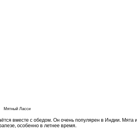
Мятный Ласси
даётся вместе с обедом. Он очень популярен в Индии. Мят
апезе, особенно в летнее время.