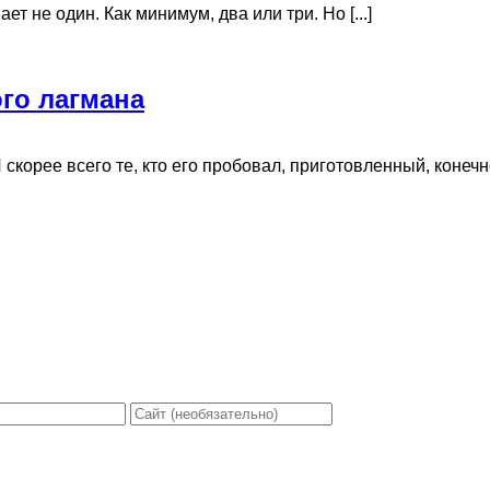
ет не один. Как минимум, два или три. Но [...]
го лагмана
корее всего те, кто его пробовал, приготовленный, конечно,