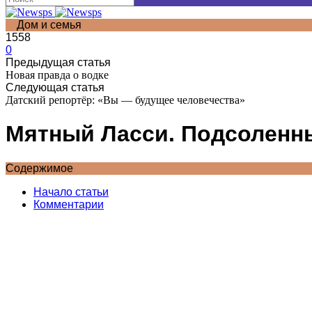
Дом и семья
1558
0
Предыдущая статья
Новая правда о водке
Следующая статья
Датский репортёр: «Вы — будущее человечества»
Мятный Ласси. Подсоленны
Содержимое
Начало статьи
Комментарии