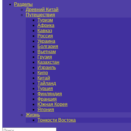
Разделы
Древний Китай
Путешествия
Туризм
Африка
Кавказ
Россия
Украина
Болгария
Вьетнам
Грузия
Казахстан
Израиль
Кипр
Китай
Тайланд
Турция
Финляндия
Франция
Южная Корея
Япония
Жизнь
Тонкости Востока