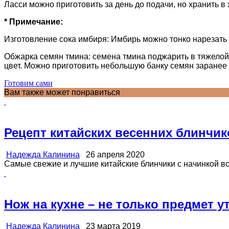
Ласси можно приготовить за день до подачи, но хранить в
* Примечание:
Изготовление сока имбиря: Имбирь можно тонко нарезать 
Обжарка семян тмина: семена тмина поджарить в тяжелой 
цвет. Можно приготовить небольшую банку семян заранее 
Готовим сами
Вам также может понравиться
Рецепт китайских весенних блинчик
Надежда Калинина
26 апреля 2020
Самые свежие и лучшие китайские блинчики с начинкой все
Нож на кухне – не только предмет у
Надежда Калинина
23 марта 2019