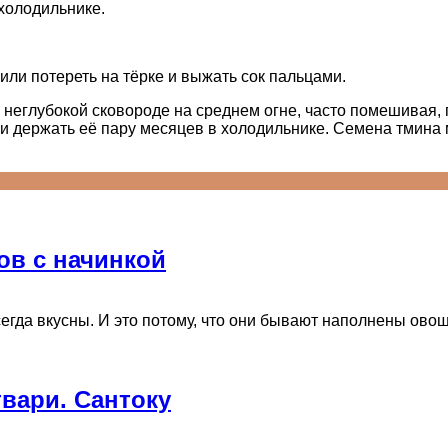
 холодильнике.
или потереть на тёрке и выжать сок пальцами.
неглубокой сковороде на среднем огне, часто помешивая, 
и держать её пару месяцев в холодильнике. Семена тмина 
ов с начинкой
гда вкусны. И это потому, что они бывают наполнены овощам
твари. Сантоку