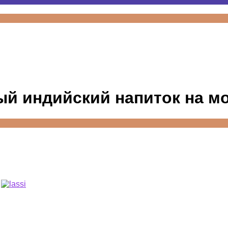
й индийский напиток на м