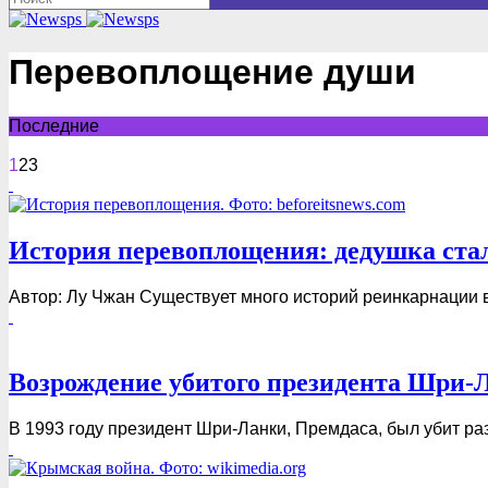
Перевоплощение души
Последние
1
2
3
История перевоплощения: дедушка ста
Автор: Лу Чжан Существует много историй реинкарнации во
Возрождение убитого президента Шри-
В 1993 году президент Шри-Ланки, Премдаса, был убит ра