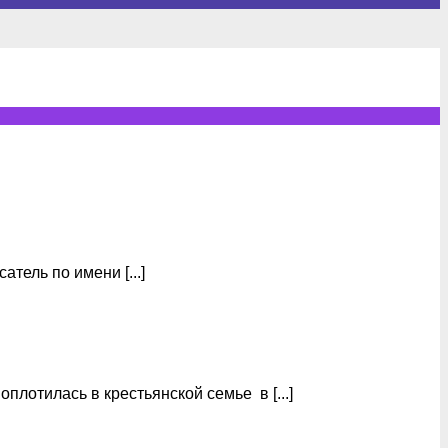
тель по имени [...]
лотилась в крестьянской семье в [...]