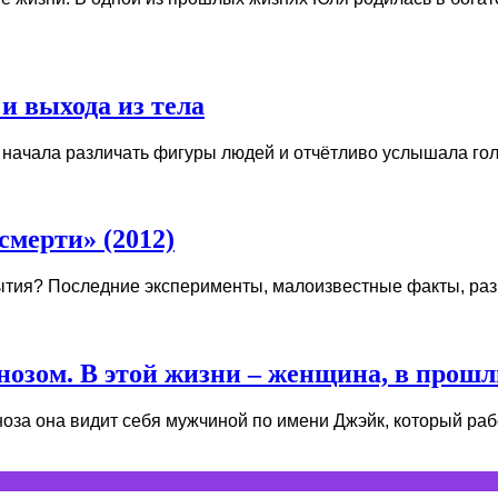
и выхода из тела
 начала различать фигуры людей и отчётливо услышала голос
мерти» (2012)
бытия? Последние эксперименты, малоизвестные факты, раз
озом. В этой жизни – женщина, в прошл
за она видит себя мужчиной по имени Джэйк, который работа