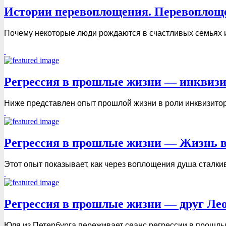
Истории перевоплощения. Перевоплощ
Почему некоторые люди рождаются в счастливых семьях и п
Регрессия в прошлые жизни — инквизи
Ниже представлен опыт прошлой жизни в роли инквизитора,
Регрессия в прошлые жизни — Жизнь в Е
Этот опыт показывает, как через воплощения душа сталкив
Регрессия в прошлые жизни — друг Лео
Юля из Петербурга переживает сеанс регрессии в прошлые 