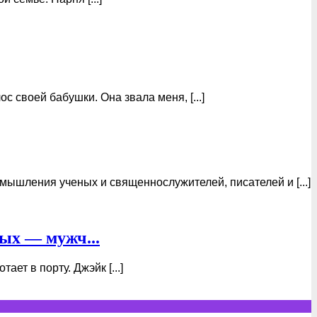
 своей бабушки. Она звала меня, [...]
мышления ученых и священнослужителей, писателей и [...]
ых — мужч...
ет в порту. Джэйк [...]