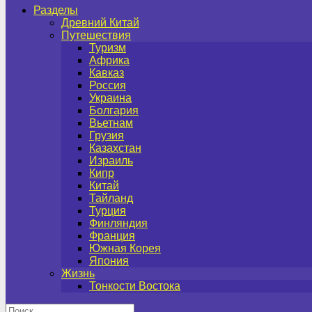
Разделы
Древний Китай
Путешествия
Туризм
Африка
Кавказ
Россия
Украина
Болгария
Вьетнам
Грузия
Казахстан
Израиль
Кипр
Китай
Тайланд
Турция
Финляндия
Франция
Южная Корея
Япония
Жизнь
Тонкости Востока