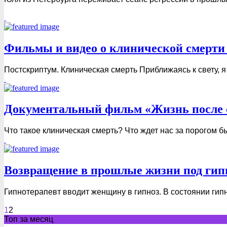
Фильмы и видео о клинической смерти 
Постскриптум. Клиническая смерть Приближаясь к свету, я
Документальный фильм «Жизнь после с
Что такое клиническая смерть? Что ждет нас за порогом 
Возвращение в прошлые жизни под гипн
Гипнотерапевт вводит женщину в гипноз. В состоянии гипно
1
2
Топ за месяц