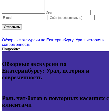
Обзорные экскурсии по Екатеринбургу: Урал, история и
современность
Подробнее
Обзорные экскурсии по
Екатеринбургу: Урал, история и
современность
Роль чат-ботов в повторных касаниях с
клиентами