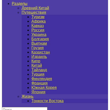
Разделы
Древний Китай
Путешествия
Туризм
Африка
Кавказ
Россия
Украина
Болгария
Вьетнам
Грузия
Казахстан
Израиль
Кипр
Китай
Тайланд
Турция
Финляндия
Франция
Южная Корея
Япония
Жизнь
Тонкости Востока