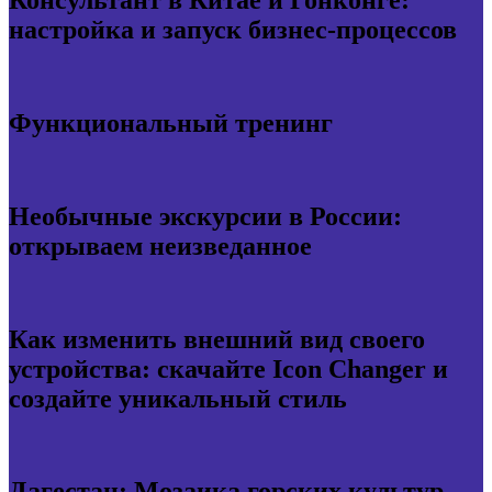
Консультант в Китае и Гонконге:
настройка и запуск бизнес-процессов
Функциональный тренинг
Необычные экскурсии в России:
открываем неизведанное
Как изменить внешний вид своего
устройства: скачайте Icon Changer и
создайте уникальный стиль
Дагестан: Мозаика горских культур