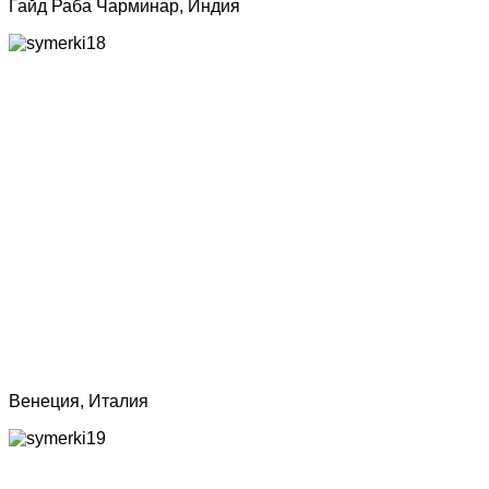
Гайд Раба Чарминар, Индия
Венеция, Италия