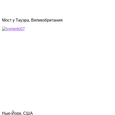
Мост у Тауэра, Великобритания
Нью-Йорк, США