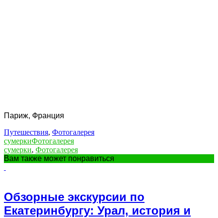
Париж, Франция
Путешествия
,
Фотогалерея
сумерки
Фотогалерея
сумерки
,
Фотогалерея
Вам также может понравиться
Обзорные экскурсии по
Екатеринбургу: Урал, история и