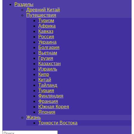
Разделы
Древний Китай
Путешествия
Туризм
Африка
Кавказ
Россия
Украина
Болгария
Вьетнам
Грузия
Казахстан
Израиль
Кипр
Китай
Тайланд
Турция
Финляндия
Франция
Южная Корея
Япония
Жизнь
Тонкости Востока