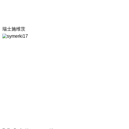
瑞士施维茨