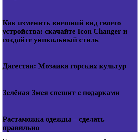
Как изменить внешний вид своего
устройства: скачайте Icon Changer и
создайте уникальный стиль
Дагестан: Мозаика горских культур
Зелёная Змея спешит с подарками
Растаможка одежды – сделать
правильно