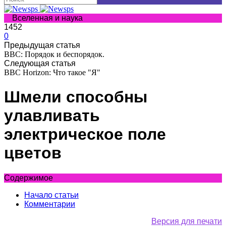
Вселенная и наука
1452
0
Предыдущая статья
BBC: Порядок и беспорядок.
Следующая статья
BBC Horizon: Что такое "Я"
Шмели способны
улавливать
электрическое поле
цветов
Содержимое
Начало статьи
Комментарии
Версия для печати