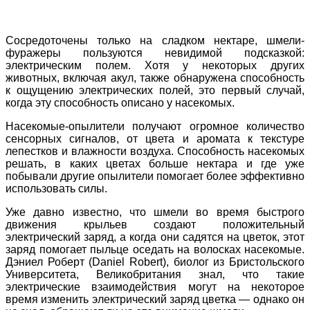
Сосредоточены только на сладком нектаре, шмели-
фуражеры пользуются невидимой подсказкой:
электрическим полем. Хотя у некоторых других
животных, включая акул, также обнаружена способность
к ощущению электрических полей, это первый случай,
когда эту способность описано у насекомых.
Насекомые-опылители получают огромное количество
сенсорных сигналов, от цвета и аромата к текстуре
лепестков и влажности воздуха. Способность насекомых
решать, в каких цветах больше нектара и где уже
побывали другие опылители помогает более эффективно
использовать силы.
Уже давно известно, что шмели во время быстрого
движения крыльев создают положительный
электрический заряд, а когда они садятся на цветок, этот
заряд помогает пыльце оседать на волосках насекомые.
Дэниел Роберт (Daniel Robert), биолог из Бристольского
Университета, Великобритания знал, что такие
электрические взаимодействия могут на некоторое
время изменить электрический заряд цветка — однако он