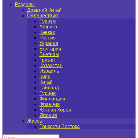
Разделы
Древний Китай
Путешествия
Туризм
Африка
Кавказ
Россия
Украина
Болгария
Вьетнам
Грузия
Казахстан
Израиль
Кипр
Китай
Тайланд
Турция
Финляндия
Франция
Южная Корея
Япония
Жизнь
Тонкости Востока