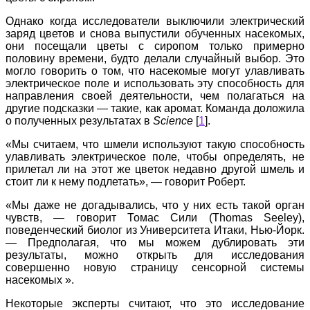
Однако когда исследователи выключили электрический
заряд цветов и снова выпустили обученных насекомых,
они посещали цветы с сиропом только примерно
половину времени, будто делали случайный выбор. Это
могло говорить о том, что насекомые могут улавливать
электрическое поле и использовать эту способность для
направления своей деятельности, чем полагаться на
другие подсказки — такие, как аромат. Команда доложила
о полученных результатах в
Science
[
1
].
«Мы считаем, что шмели используют такую способность
улавливать электрическое поле, чтобы определять, не
прилетал ли на этот же цветок недавно другой шмель и
стоит ли к нему подлетать», — говорит Роберт.
«Мы даже не догадывались, что у них есть такой орган
чувств, — говорит Томас Сили (Thomas Seeley),
поведенческий биолог из Университета Итаки, Нью-Йорк.
— Предполагая, что мы можем дублировать эти
результаты, можно открыть для исследования
совершенно новую страницу сенсорной системы
насекомых ».
Некоторые эксперты считают, что это исследование