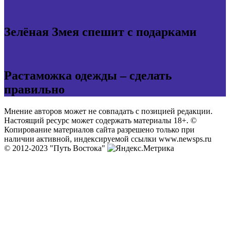
Зелёная Змея спешит с подарками
Растаможка одежды – сделать
правильно
Мнение авторов может не совпадать с позицией редакции.
Настоящий ресурс может содержать материалы 18+. ©
Копирование материалов сайта разрешено только при
наличии активной, индексируемой ссылки www.newsps.ru
© 2012-2023 "Путь Востока"