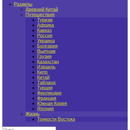
Разделы
Древний Китай
Путешествия
Туризм
Африка
Кавказ
Россия
Украина
Болгария
Вьетнам
Грузия
Казахстан
Израиль
Кипр
Китай
Тайланд
Турция
Финляндия
Франция
Южная Корея
Япония
Жизнь
Тонкости Востока