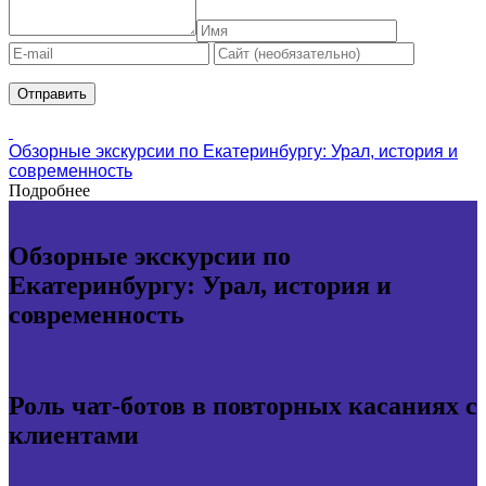
Обзорные экскурсии по Екатеринбургу: Урал, история и
современность
Подробнее
Обзорные экскурсии по
Екатеринбургу: Урал, история и
современность
Роль чат-ботов в повторных касаниях с
клиентами