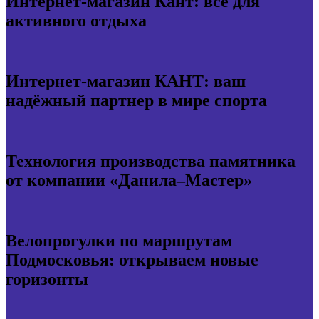
Интернет-магазин Кант: всё для
активного отдыха
Интернет-магазин КАНТ: ваш
надёжный партнер в мире спорта
Технология производства памятника
от компании «Данила–Мастер»
Велопрогулки по маршрутам
Подмосковья: открываем новые
горизонты