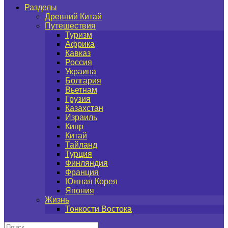
Разделы
Древний Китай
Путешествия
Туризм
Африка
Кавказ
Россия
Украина
Болгария
Вьетнам
Грузия
Казахстан
Израиль
Кипр
Китай
Тайланд
Турция
Финляндия
Франция
Южная Корея
Япония
Жизнь
Тонкости Востока