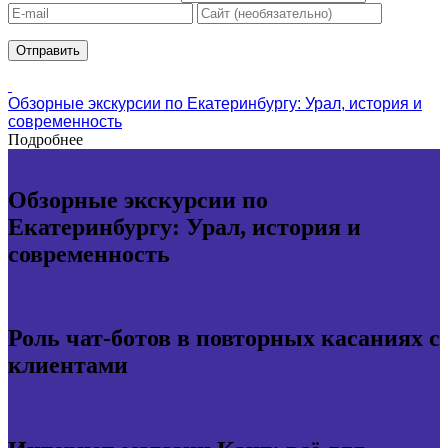
Обзорные экскурсии по Екатеринбургу: Урал, история и
современность
Подробнее
Обзорные экскурсии по
Екатеринбургу: Урал, история и
современность
Роль чат-ботов в повторных касаниях с
клиентами