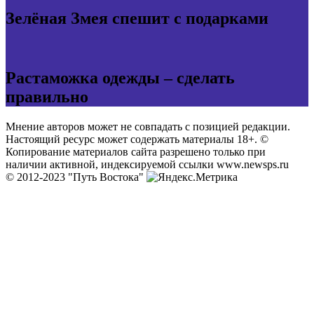
Зелёная Змея спешит с подарками
Растаможка одежды – сделать
правильно
Мнение авторов может не совпадать с позицией редакции.
Настоящий ресурс может содержать материалы 18+. ©
Копирование материалов сайта разрешено только при
наличии активной, индексируемой ссылки www.newsps.ru
© 2012-2023 "Путь Востока"