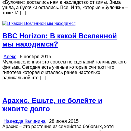
«Булочки» достались нам в наследство от зимы. Зима
ушла, а булочки остались. Все. И те, которые «булочки» –
тоже. И [...]
BBC Horizon: В какой Вселенной
мы находимся?
Алекс
8 ноября 2015
Мультивселенная это совсем не сценарий голливудского
фильма. Сегодня есть ученые которые считают что
гипотеза которая считалась ранее настолько
радикальной что [...]
Арахис. Ешьте, не болейте и
живите долго
Надежда Калинина
28 июня 2015
Арахис – это растение из семейства бобовых, хотя