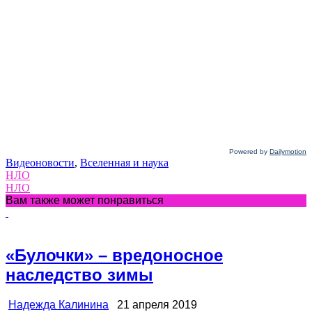
Powered by
Dailymotion
Видеоновости
,
Вселенная и наука
НЛО
НЛО
Вам также может понравиться
«Булочки» – вредоносное
наследство зимы
Надежда Калинина
21 апреля 2019