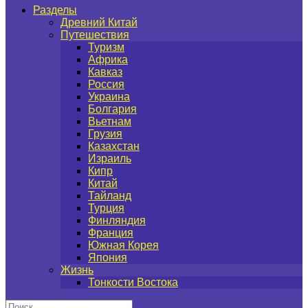
Разделы
Древний Китай
Путешествия
Туризм
Африка
Кавказ
Россия
Украина
Болгария
Вьетнам
Грузия
Казахстан
Израиль
Кипр
Китай
Тайланд
Турция
Финляндия
Франция
Южная Корея
Япония
Жизнь
Тонкости Востока