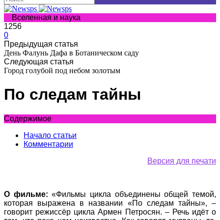
Вселенная и наука
1256
0
Предыдущая статья
День Фалунь Дафа в Ботаническом саду
Следующая статья
Город голубой под небом золотым
По следам тайны
Содержимое
Начало статьи
Комментарии
Версия для печати
О фильме:
«Фильмы цикла объединены общей темой,
которая выражена в названии «По следам тайны», –
говорит режиссёр цикла Армен Петросян. – Речь идёт о