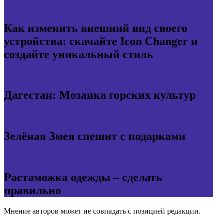
Как изменить внешний вид своего
устройства: скачайте Icon Changer и
создайте уникальный стиль
Дагестан: Мозаика горских культур
Зелёная Змея спешит с подарками
Растаможка одежды – сделать
правильно
Мнение авторов может не совпадать с позицией редакции.