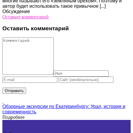
многие называют его «земляным орехом». Поэтому и
автор будет использовать такое привычное [...]
Обсуждение
Оставьте комментарий
Оставить комментарий
Обзорные экскурсии по Екатеринбургу: Урал, история и
современность
Подробнее