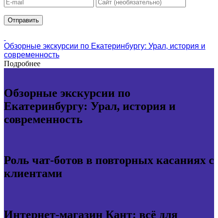
Обзорные экскурсии по Екатеринбургу: Урал, история и
современность
Подробнее
Обзорные экскурсии по
Екатеринбургу: Урал, история и
современность
Роль чат-ботов в повторных касаниях с
клиентами
Интернет-магазин Кант: всё для