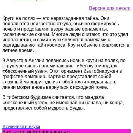
Версия для печати
Круги на полях — это неразгаданная тайна. Они
появляются неизвестно откуда, обычно формируясь
ночью и представляя взору разные орнаменты,
галактические схемы. Многие люди считают, что это удел
инопланетян, и сами круги являются намёками к
разгадыванию тайн космоса. Круги обычно появляются в
летнее время.
9 Августа в Англии появились новые круги на полях, по
структуре очень напоминающие тибетскую мандалу
«бесконечный узел». Этот орнамент был обнаружен в
графстве Хэмпшир. Картина представляет собой
сложный маршрут, где из любой точки каждая часть
линии может вновь вернуться к исходной точке.
В тибетском буддизме считается, что мандала
«бесконечный узел», не имеющая ни начала, ни конца,
представляет собой мудрость Будды.
Вселенная и наука
Вам также может понравиться