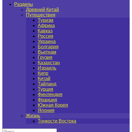
Разделы
Древний Китай
Путешествия
Туризм
Африка
Кавказ
Россия
Украина
Болгария
Вьетнам
Грузия
Казахстан
Израиль
Кипр
Китай
Тайланд
Турция
Финляндия
Франция
Южная Корея
Япония
Жизнь
Тонкости Востока