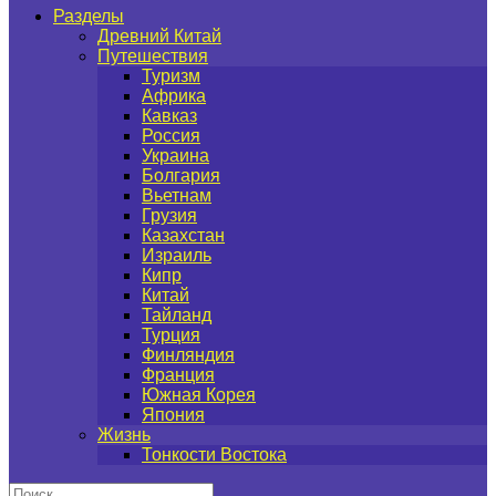
Разделы
Древний Китай
Путешествия
Туризм
Африка
Кавказ
Россия
Украина
Болгария
Вьетнам
Грузия
Казахстан
Израиль
Кипр
Китай
Тайланд
Турция
Финляндия
Франция
Южная Корея
Япония
Жизнь
Тонкости Востока