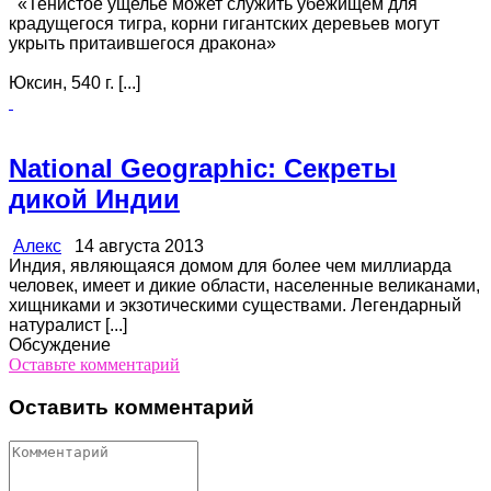
«Тенистое ущелье может служить убежищем для
крадущегося тигра, корни гигантских деревьев могут
укрыть притаившегося дракона»
Юксин, 540 г. [...]
National Geographic: Секреты
дикой Индии
Алекс
14 августа 2013
Индия, являющаяся домом для более чем миллиарда
человек, имеет и дикие области, населенные великанами,
хищниками и экзотическими существами. Легендарный
натуралист [...]
Обсуждение
Оставьте комментарий
Оставить комментарий