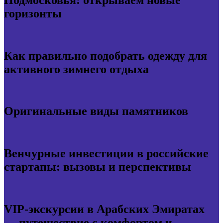
горизонты
Как правильно подобрать одежду для
активного зимнего отдыха
Оригинальные виды памятников
Венчурные инвестиции в российские
стартапы: вызовы и перспективы
VIP-экскурсии в Арабских Эмиратах
— путешествие с комфортом и