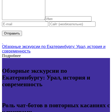
Обзорные экскурсии по Екатеринбургу: Урал, история и
современность
Подробнее
Обзорные экскурсии по
Екатеринбургу: Урал, история и
современность
Роль чат-ботов в повторных касаниях с