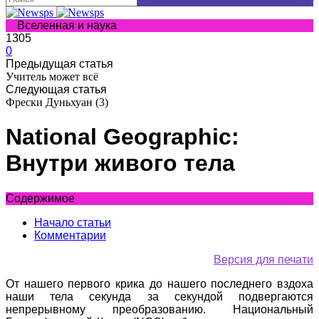
Вселенная и наука
1305
0
Предыдущая статья
Учитель может всё
Следующая статья
Фрески Дуньхуан (3)
National Geographic:
Внутри живого тела
Содержимое
Начало статьи
Комментарии
Версия для печати
От нашего первого крика до нашего последнего вздоха
наши тела секунда за секундой подвергаются
непрерывному преобразованию. Национальный