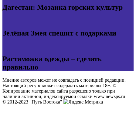
Дагестан: Мозаика горских культур
Зелёная Змея спешит с подарками
Растаможка одежды – сделать
правильно
Мнение авторов может не совпадать с позицией редакции.
Настоящий ресурс может содержать материалы 18+. ©
Копирование материалов сайта разрешено только при
наличии активной, индексируемой ссылки www.newsps.ru
© 2012-2023 "Путь Востока"