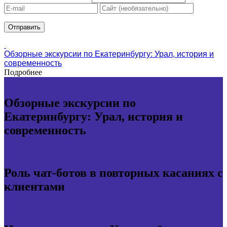
Обзорные экскурсии по Екатеринбургу: Урал, история и
современность
Подробнее
Обзорные экскурсии по
Екатеринбургу: Урал, история и
современность
Роль чат-ботов в повторных касаниях с
клиентами