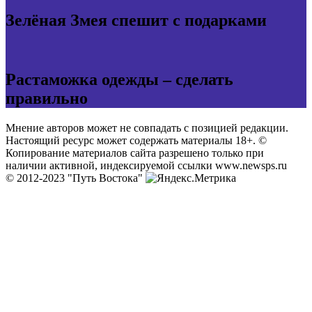
Зелёная Змея спешит с подарками
Растаможка одежды – сделать
правильно
Мнение авторов может не совпадать с позицией редакции.
Настоящий ресурс может содержать материалы 18+. ©
Копирование материалов сайта разрешено только при
наличии активной, индексируемой ссылки www.newsps.ru
© 2012-2023 "Путь Востока"