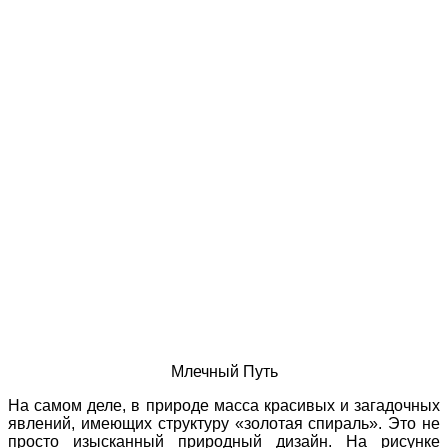
Млечный Путь
На самом деле, в природе масса красивых и загадочных
явлений, имеющих структуру «золотая спираль». Это не
просто изысканный природный дизайн. На рисунке