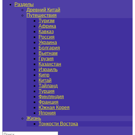
Разделы
Древний Китай
Путешествия
Туризм
Африка
Кавказ
Россия
Украина
Болгария
Вьетнам
Грузия
Казахстан
Израиль
Кипр
Китай
Тайланд
Турция
Финляндия
Франция
Южная Корея
Япония
Жизнь
Тонкости Востока