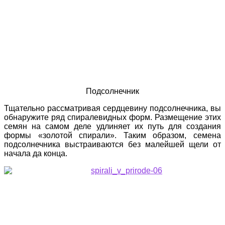
Подсолнечник
Тщательно рассматривая сердцевину подсолнечника, вы
обнаружите ряд спиралевидных форм. Размещение этих
семян на самом деле удлиняет их путь для создания
формы «золотой спирали». Таким образом, семена
подсолнечника выстраиваются без малейшей щели от
начала да конца.