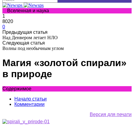
Вселенная и наука
1
8020
0
Предыдущая статья
Над Денвером летает НЛО
Следующая статья
Волны под необычным углом
Магия «золотой спирали»
в природе
Содержимое
Начало статьи
Комментарии
Версия для печати