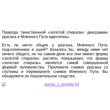
Природа таинственной «золотой спирали»: диаграммы
урагана и Млечного Пути идентичны.
Есть ли нечто общее у урагана, Млечного Пути,
подсолнечника и ушей? Казалось бы, между ними нет
ничего общего, но на самом деле все они имеют форму
«золотой спирали», расчеты показывают, что форма
«золотая спираль» является самой совершенной
формой человечества. Приложите снимок урагана со
спутника и переверните снимок Млечного Пути, Вы
обнаружите их поразительное сходство.