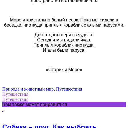
пространство в отношении 4:3.
Море и кристально белый песок. Пока мы сидели в
беседке, ниоткуда приплыл кораблик с алыми парусами.
Для тех, кто верит в чудеса.
Сегодня мы видали чудо.
Приплыл кораблик ниоткуда.
И алы были паруса.
«Старик и Море»
Природа и животный мир
,
Путешествия
Путешествия
Путешествия
Вам также может понравиться
Собака – друг. Как выбрать