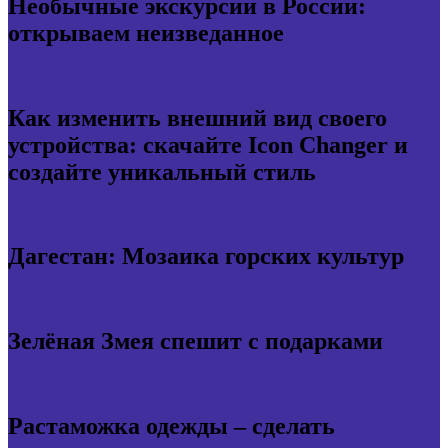
Необычные экскурсии в России:
открываем неизведанное
Как изменить внешний вид своего
устройства: скачайте Icon Changer и
создайте уникальный стиль
Дагестан: Мозаика горских культур
Зелёная Змея спешит с подарками
Растаможка одежды – сделать