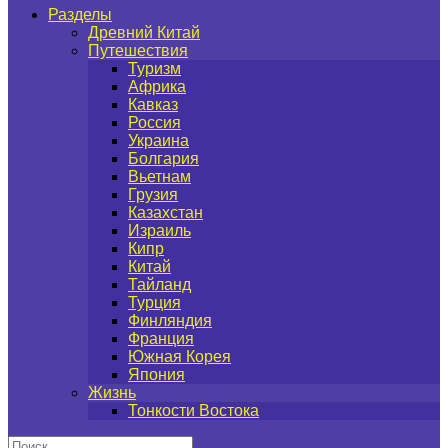
Разделы
Древний Китай
Путешествия
Туризм
Африка
Кавказ
Россия
Украина
Болгария
Вьетнам
Грузия
Казахстан
Израиль
Кипр
Китай
Тайланд
Турция
Финляндия
Франция
Южная Корея
Япония
Жизнь
Тонкости Востока