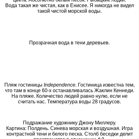
Вода такая же чистая, как в Енисее. Я никогда не видел
такой чистой морской воды.
Прозрачная вода в тени деревьев.
Пляж гостиницы
Independence
. Гостиница известна тем,
что там в конце 60-х останавливалась Жаклин Кеннеди.
На пляже. Количество людей равно нулю, если не
считать нас. Температура воды 28 градусов.
Подражание художнику Джону Миллеру.
Картина: Полдень. Синева морская и воздушная. Игра
контрастной тени и белого песка. Столб беседки делит