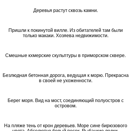
Деревья растут сквозь камни.
Пришли к покинутой вилле. Из обитателей там были
только макаки. Хозяева недвижимости.
Смешные кхмерские скульптуры в приморском сквере.
Безлюдная бетонная дорога, ведущая к морю. Прекрасна
в своей не ухоженности.
Берег моря. Вид на мост, соединяющий полуостров с
островом.
На пляже тень от крон деревьев. Море сине бирюзового
цвета. Абсолютно белый песок. Рыбацкие лодки.