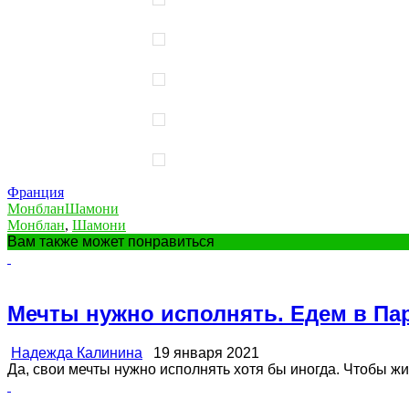
Франция
Монблан
Шамони
Монблан
,
Шамони
Вам также может понравиться
Мечты нужно исполнять. Едем в Па
Надежда Калинина
19 января 2021
Да, свои мечты нужно исполнять хотя бы иногда. Чтобы жизн