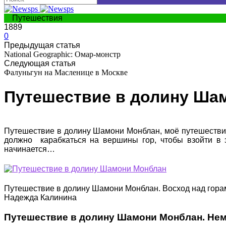
Путешествия
1889
0
Предыдущая статья
National Geographic: Омар-монстр
Следующая статья
Фалуньгун на Масленице в Москве
Путешествие в долину Ша
Путешествие в долину Шамони Монблан, моё путешествие 
должно карабкаться на вершины гор, чтобы взойти в
начинается…
Путешествие в долину Шамони Монблан. Восход над горам
Надежда Калинина
Путешествие в долину Шамони Монблан. Нем