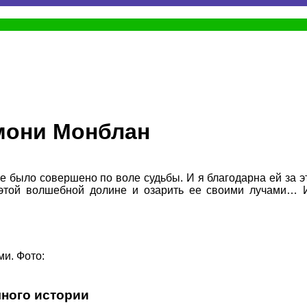
мони Монблан
было совершено по воле судьбы. И я благодарна ей за это
 этой волшебной долине и озарить ее своими лучами… 
и. Фото:
ного истории