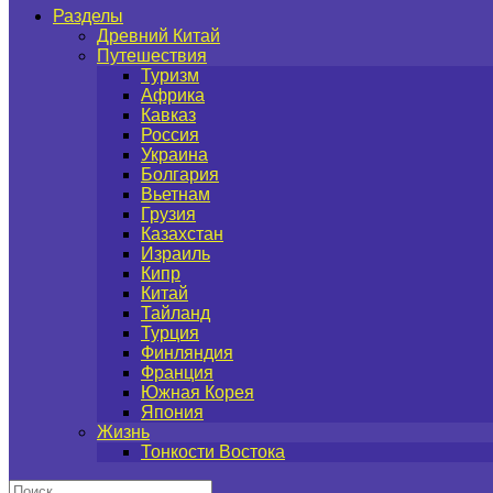
Разделы
Древний Китай
Путешествия
Туризм
Африка
Кавказ
Россия
Украина
Болгария
Вьетнам
Грузия
Казахстан
Израиль
Кипр
Китай
Тайланд
Турция
Финляндия
Франция
Южная Корея
Япония
Жизнь
Тонкости Востока