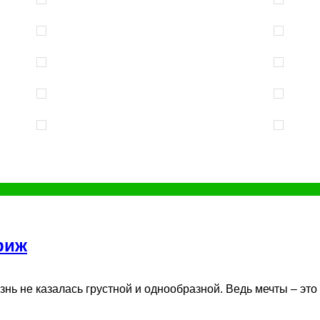
риж
ь не казалась грустной и однообразной. Ведь мечты – это то,