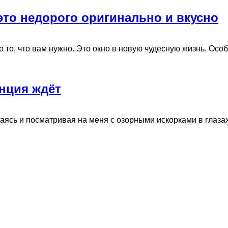
это недорого оригинально и вкусно
о, что вам нужно. Это окно в новую чудесную жизнь. Особен
нция ждёт
сь и посматривая на меня с озорными искорками в глазах».