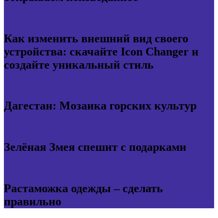
Как изменить внешний вид своего
устройства: скачайте Icon Changer и
создайте уникальный стиль
Дагестан: Мозаика горских культур
Зелёная Змея спешит с подарками
Растаможка одежды – сделать
правильно