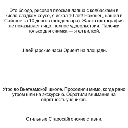
Это блюдо, рисовая плоская лапша с колбасками в
кисло-сладком соусе, я искал 10 лет! Наконец, нашёл в
Сайгоне за 10 донгов (полдоллара). Жалко фотография
не показывает лицо, полное удовольствия. Палочки
только для снимка — я ел вилкой.
Швейцарские часы Ориент на площади.
Утро во Вьетнамской школе. Проходили мимо, когда рано
утром шли на экскурсию. Обратили внимание на
опрятность учеников.
Стильные Старосайгонские ставни.