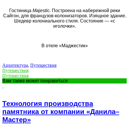
Гостиница
Majestic
. Построена на набережной реки
Сайгон, для французов-колонизаторов. Изящное здание.
Шедевр колониального стиля. Состояние — «с
иголочки».
В отеле «Маджестик»
Архитектура
,
Путешествия
Путешествия
Путешествия
Вам также может понравиться
Технология производства
памятника от компании «Данила–
Мастер»