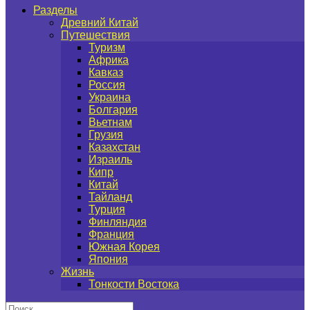
Разделы
Древний Китай
Путешествия
Туризм
Африка
Кавказ
Россия
Украина
Болгария
Вьетнам
Грузия
Казахстан
Израиль
Кипр
Китай
Тайланд
Турция
Финляндия
Франция
Южная Корея
Япония
Жизнь
Тонкости Востока