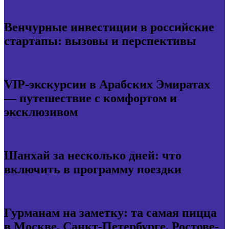
Венчурные инвестиции в российские
стартапы: вызовы и перспективы
VIP-экскурсии в Арабских Эмиратах
— путешествие с комфортом и
эксклюзивом
Шанхай за несколько дней: что
включить в программу поездки
Гурманам на заметку: та самая пицца
в Москве, Санкт-Петербурге, Ростове-