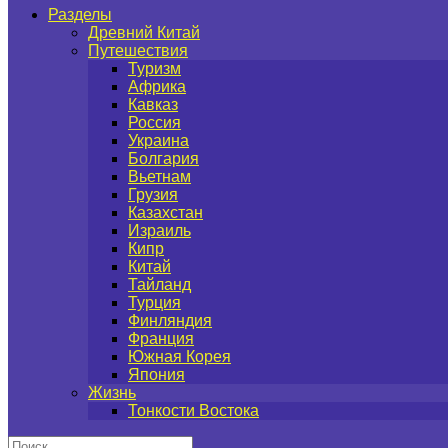
Разделы
Древний Китай
Путешествия
Туризм
Африка
Кавказ
Россия
Украина
Болгария
Вьетнам
Грузия
Казахстан
Израиль
Кипр
Китай
Тайланд
Турция
Финляндия
Франция
Южная Корея
Япония
Жизнь
Тонкости Востока