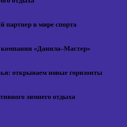
ного отдыха
 партнер в мире спорта
т компании «Данила–Мастер»
ья: открываем новые горизонты
ктивного зимнего отдыха