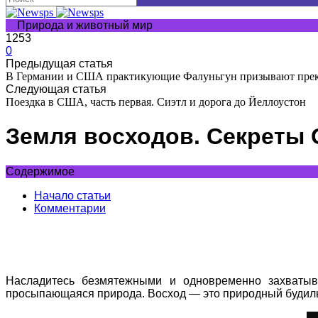
Природа и животный мир
1253
0
Предыдущая статья
В Германии и США практикующие Фалуньгун призывают прекр
Следующая статья
Поездка в США, часть первая. Сиэтл и дорога до Йеллоустон
Земля восходов. Секреты 
Содержимое
Начало статьи
Комментарии
Насладитесь безмятежными и одновременно захватыв
просыпающаяся природа. Восход — это природный будильн