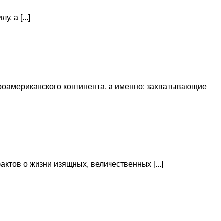
 а [...]
роамериканского континента, а именно: захватывающие
тов о жизни изящных, величественных [...]