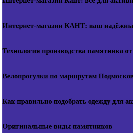
Интернет-магазин Кант: всё для актив
Интернет-магазин КАНТ: ваш надёжный
Технология производства памятника о
Велопрогулки по маршрутам Подмосков
Как правильно подобрать одежду для а
Оригинальные виды памятников