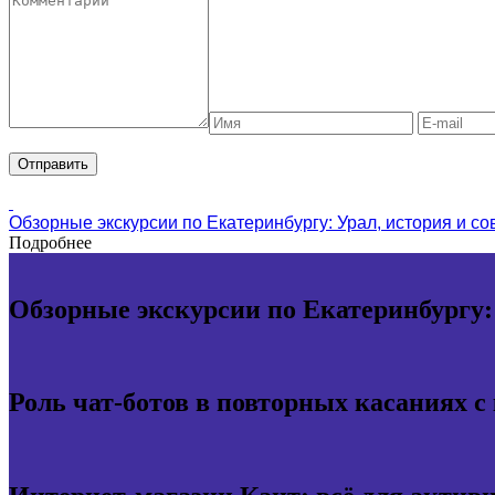
Обзорные экскурсии по Екатеринбургу: Урал, история и с
Подробнее
Обзорные экскурсии по Екатеринбургу:
Роль чат-ботов в повторных касаниях с