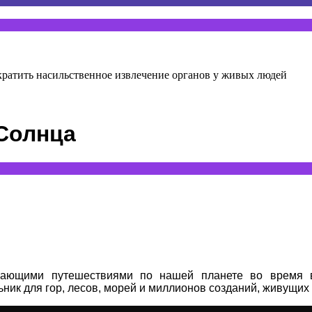
атить насильственное извлечение органов у живых людей
Солнца
ающими путешествиями по нашей планете во время в
ик для гор, лесов, морей и миллионов созданий, живущих 