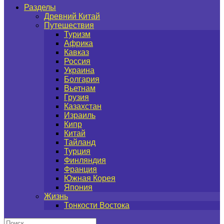
Разделы
Древний Китай
Путешествия
Туризм
Африка
Кавказ
Россия
Украина
Болгария
Вьетнам
Грузия
Казахстан
Израиль
Кипр
Китай
Тайланд
Турция
Финляндия
Франция
Южная Корея
Япония
Жизнь
Тонкости Востока