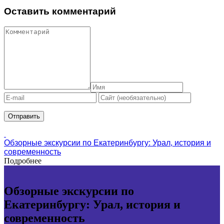
Оставить комментарий
Обзорные экскурсии по Екатеринбургу: Урал, история и
современность
Подробнее
Обзорные экскурсии по
Екатеринбургу: Урал, история и
современность