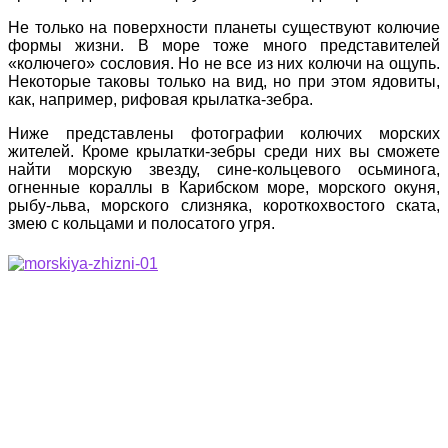
Не только на поверхности планеты существуют колючие
формы жизни. В море тоже много представителей
«колючего» сословия. Но не все из них колючи на ощупь.
Некоторые таковы только на вид, но при этом ядовиты,
как, например, рифовая крылатка-зебра.
Ниже представлены фотографии колючих морских
жителей. Кроме крылатки-зебры среди них вы сможете
найти морскую звезду, сине-кольцевого осьминога,
огненные кораллы в Карибском море, морского окуня,
рыбу-льва, морского слизняка, короткохвостого ската,
змею с кольцами и полосатого угря.