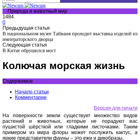
Природа и животный мир
1484
0
Предыдущая статья
В национальном музее Тайваня проходит выставка изделий из
императорского дворца
Следующая статья
В Китае обрушился мост
Колючая морская жизнь
Содержимое
Начало статьи
Комментарии
Версия для печати
На поверхности земли существует множество видов
растений и животных, которые не порадуют вас
пушистой шёрсткой или гладкими листочками. Таким
примером из мира флоры может послужить кактус, а
яркие представители фауны – это ежи и дикобразы.