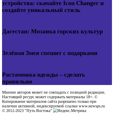
устройства: скачайте Icon Changer и
создайте уникальный стиль
Дагестан: Мозаика горских культур
Зелёная Змея спешит с подарками
Растаможка одежды – сделать
правильно
Мнение авторов может не совпадать с позицией редакции.
Настоящий ресурс может содержать материалы 18+. ©
Копирование материалов сайта разрешено только при
наличии активной, индексируемой ссылки www.newsps.ru
© 2012-2023 "Путь Востока"