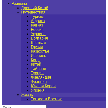
Разделы
Древний Китай
Путешествия
Туризм
Африка
Кавказ
Россия
Украина
Болгария
Вьетнам
Грузия
Казахстан
Израиль
Кипр
Китай
Тайланд
Турция
Финляндия
Франция
Южная Корея
Япония
Жизнь
Тонкости Востока