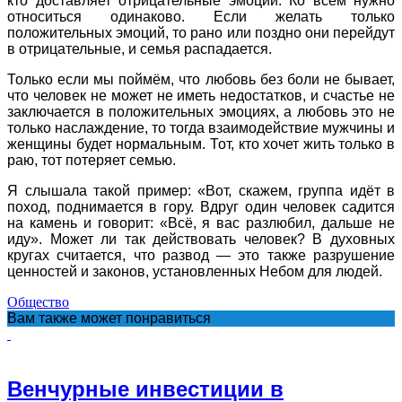
кто доставляет отрицательные эмоции. Ко всем нужно
относиться одинаково. Если желать только
положительных эмоций, то рано или поздно они перейдут
в отрицательные, и семья распадается.
Только если мы поймём, что любовь без боли не бывает,
что человек не может не иметь недостатков, и счастье не
заключается в положительных эмоциях, а любовь это не
только наслаждение, то тогда взаимодействие мужчины и
женщины будет нормальным. Тот, кто хочет жить только в
раю, тот потеряет семью.
Я слышала такой пример: «Вот, скажем, группа идёт в
поход, поднимается в гору. Вдруг один человек садится
на камень и говорит: «Всё, я вас разлюбил, дальше не
иду». Может ли так действовать человек? В духовных
кругах считается, что развод — это также разрушение
ценностей и законов, установленных Небом для людей.
Общество
Вам также может понравиться
Венчурные инвестиции в