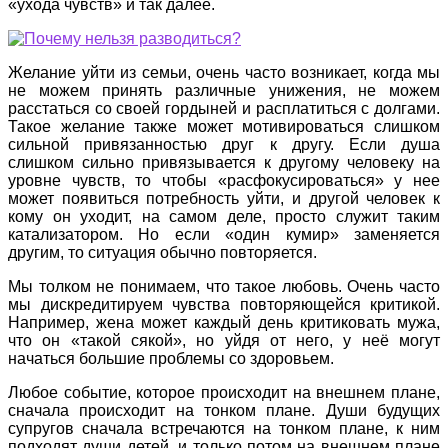
«ухода чувств» и так далее.
Желание уйти из семьи, очень часто возникает, когда мы
не можем принять различные унижения, не можем
расстаться со своей гордыней и расплатиться с долгами.
Такое желание также может мотивироваться слишком
сильной привязанностью друг к другу. Если душа
слишком сильно привязывается к другому человеку на
уровне чувств, то чтобы «расфокусироваться» у нее
может появиться потребность уйти, и другой человек к
кому он уходит, на самом деле, просто служит таким
катализатором. Но если «один кумир» заменяется
другим, то ситуация обычно повторяется.
Мы толком не понимаем, что такое любовь. Очень часто
мы дискредитируем чувства повторяющейся критикой.
Например, жена может каждый день критиковать мужа,
что он «такой сякой», но уйдя от него, у неё могут
начаться большие проблемы со здоровьем.
Любое событие, которое происходит на внешнем плане,
сначала происходит на тонком плане. Души будущих
супругов сначала встречаются на тонком плане, к ним
подходят души детей, и только потом на внешнем плане