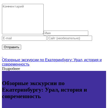
Обзорные экскурсии по Екатеринбургу: Урал, история и
современность
Подробнее
Обзорные экскурсии по
Екатеринбургу: Урал, история и
современность