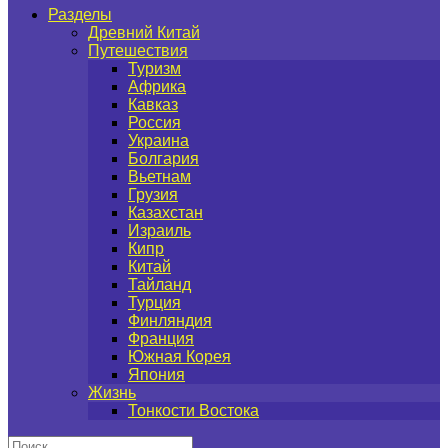
Разделы
Древний Китай
Путешествия
Туризм
Африка
Кавказ
Россия
Украина
Болгария
Вьетнам
Грузия
Казахстан
Израиль
Кипр
Китай
Тайланд
Турция
Финляндия
Франция
Южная Корея
Япония
Жизнь
Тонкости Востока