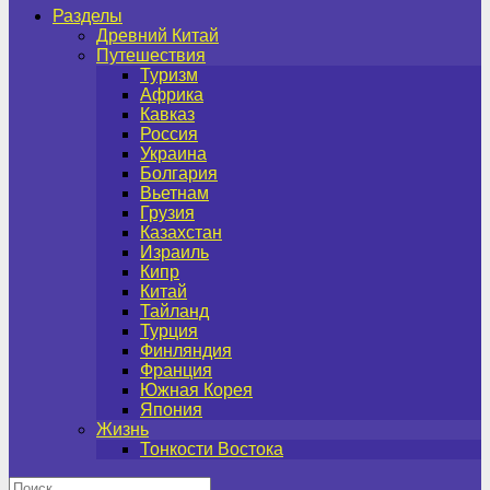
Разделы
Древний Китай
Путешествия
Туризм
Африка
Кавказ
Россия
Украина
Болгария
Вьетнам
Грузия
Казахстан
Израиль
Кипр
Китай
Тайланд
Турция
Финляндия
Франция
Южная Корея
Япония
Жизнь
Тонкости Востока