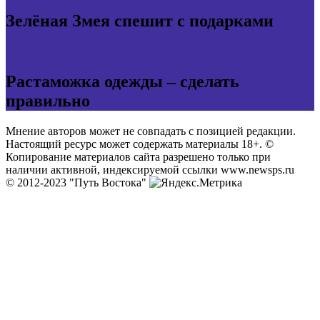
Зелёная Змея спешит с подарками
Растаможка одежды – сделать
правильно
Мнение авторов может не совпадать с позицией редакции.
Настоящий ресурс может содержать материалы 18+. ©
Копирование материалов сайта разрешено только при
наличии активной, индексируемой ссылки www.newsps.ru
© 2012-2023 "Путь Востока"