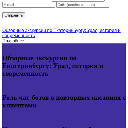
Обзорные экскурсии по Екатеринбургу: Урал, история и
современность
Подробнее
Обзорные экскурсии по
Екатеринбургу: Урал, история и
современность
Роль чат-ботов в повторных касаниях с
клиентами