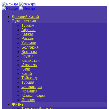
Древний Китай
Путешествия
Туризм
Африка
Кавказ
Россия
Украина
Болгария
Вьетнам
Грузия
Казахстан
Израиль
Кипр
Китай
Тайланд
Турция
Финляндия
Франция
Южная Корея
Япония
Жизнь
Тонкости Востока