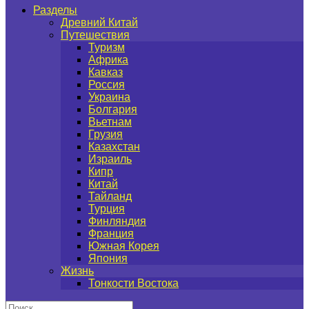
Разделы
Древний Китай
Путешествия
Туризм
Африка
Кавказ
Россия
Украина
Болгария
Вьетнам
Грузия
Казахстан
Израиль
Кипр
Китай
Тайланд
Турция
Финляндия
Франция
Южная Корея
Япония
Жизнь
Тонкости Востока