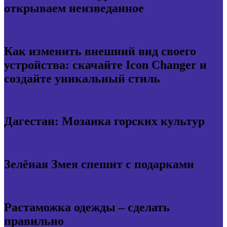
открываем неизведанное
Как изменить внешний вид своего
устройства: скачайте Icon Changer и
создайте уникальный стиль
Дагестан: Мозаика горских культур
Зелёная Змея спешит с подарками
Растаможка одежды – сделать
правильно