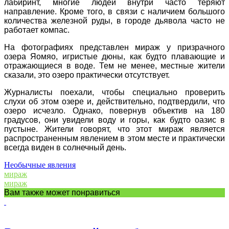
лабиринт, многие людей внутри часто теряют
направление. Кроме того, в связи с наличием большого
количества железной руды, в городе дьявола часто не
работает компас.
На фотографиях представлен мираж у призрачного
озера Яомяо, игристые дюны, как будто плавающие и
отражающиеся в воде. Тем не менее, местные жители
сказали, это озеро практически отсутствует.
Журналисты поехали, чтобы специально проверить
слухи об этом озере и, действительно, подтвердили, что
озеро исчезло. Однако, повернув объектив на 180
градусов, они увидели воду и горы, как будто оазис в
пустыне. Жители говорят, что этот мираж является
распространенным явлением в этом месте и практически
всегда виден в солнечный день.
Необычные явления
мираж
мираж
Вам также может понравиться