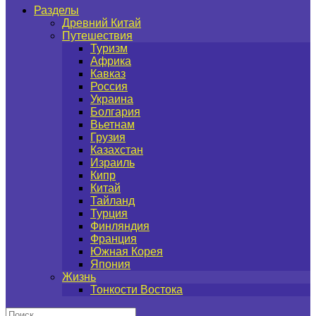
Разделы
Древний Китай
Путешествия
Туризм
Африка
Кавказ
Россия
Украина
Болгария
Вьетнам
Грузия
Казахстан
Израиль
Кипр
Китай
Тайланд
Турция
Финляндия
Франция
Южная Корея
Япония
Жизнь
Тонкости Востока