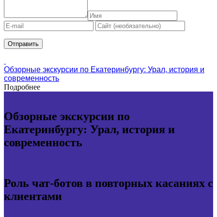
Обзорные экскурсии по Екатеринбургу: Урал, история и
современность
Подробнее
Обзорные экскурсии по
Екатеринбургу: Урал, история и
современность
Роль чат-ботов в повторных касаниях с
клиентами