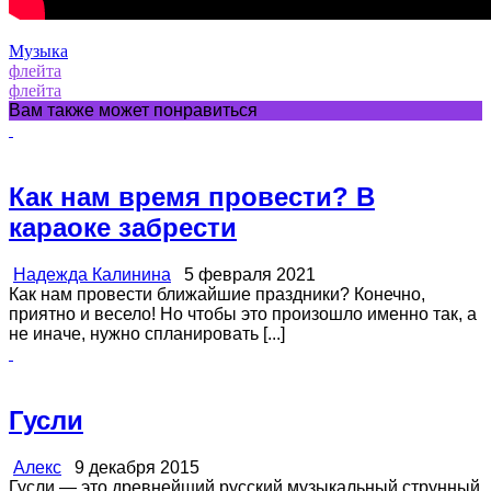
Музыка
флейта
флейта
Вам также может понравиться
Как нам время провести? В
караоке забрести
Надежда Калинина
5 февраля 2021
Как нам провести ближайшие праздники? Конечно,
приятно и весело! Но чтобы это произошло именно так, а
не иначе, нужно спланировать [...]
Гусли
Алекс
9 декабря 2015
Гусли — это древнейший русский музыкальный струнный