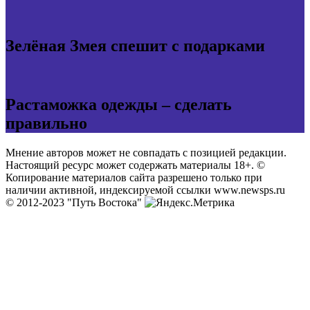
Зелёная Змея спешит с подарками
Растаможка одежды – сделать
правильно
Мнение авторов может не совпадать с позицией редакции.
Настоящий ресурс может содержать материалы 18+. ©
Копирование материалов сайта разрешено только при
наличии активной, индексируемой ссылки www.newsps.ru
© 2012-2023 "Путь Востока"