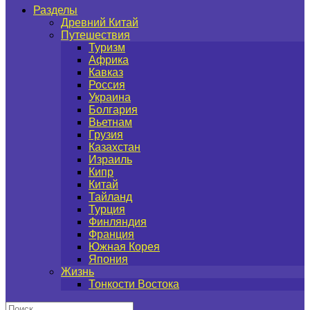
Разделы
Древний Китай
Путешествия
Туризм
Африка
Кавказ
Россия
Украина
Болгария
Вьетнам
Грузия
Казахстан
Израиль
Кипр
Китай
Тайланд
Турция
Финляндия
Франция
Южная Корея
Япония
Жизнь
Тонкости Востока