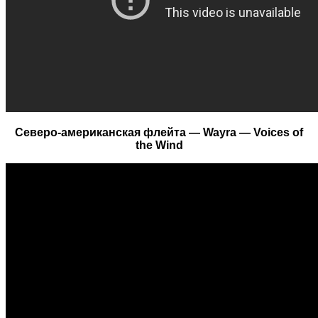
Северо-американская флейта — Wayra — Voices of
the Wind