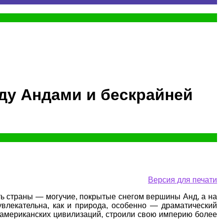
жду Андами и бескрайней
Версия для печати
ть страны — могучие, покрытые снегом вершины Анд, а на
влекательна, как и природа, особенно — драматический
ноамериканских цивилизаций, строили свою империю более