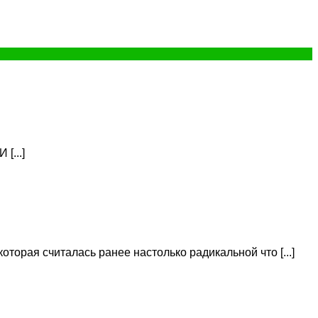
[...]
торая считалась ранее настолько радикальной что [...]