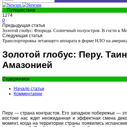
Путешествия
1274
0
Предыдущая статья
Золотой глобус: Флорида. Солнечный полуостров. В гости к 
Следующая статья
Транспортировка летающего аппарата в форме НЛО на америк
Золотой глобус: Перу. Таи
Амазонией
Содержимое
Начало статьи
Комментарии
Перу — страна контрастов. Его западное побережье — эт
востоке нас ждет неожиданная и эффектная смена деко
момент, когда на территории страны появились испански