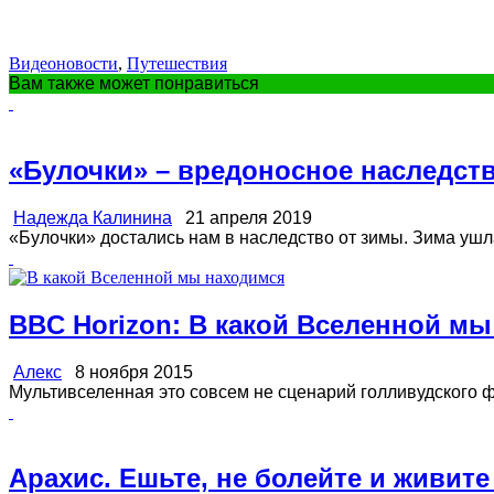
Видеоновости
,
Путешествия
Вам также может понравиться
«Булочки» – вредоносное наследст
Надежда Калинина
21 апреля 2019
«Булочки» достались нам в наследство от зимы. Зима ушла, 
BBC Horizon: В какой Вселенной м
Алекс
8 ноября 2015
Мультивселенная это совсем не сценарий голливудского фи
Арахис. Ешьте, не болейте и живите