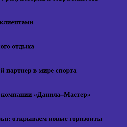
 клиентами
ного отдыха
 партнер в мире спорта
т компании «Данила–Мастер»
ья: открываем новые горизонты