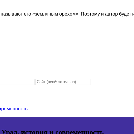
 называют его «земляным орехом». Поэтому и автор будет ис
овременность
 Урал, история и современность