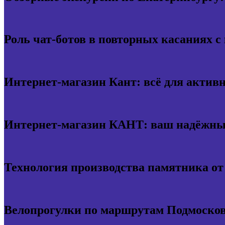
Роль чат-ботов в повторных касаниях с
Интернет-магазин Кант: всё для актив
Интернет-магазин КАНТ: ваш надёжный
Технология производства памятника о
Велопрогулки по маршрутам Подмосков