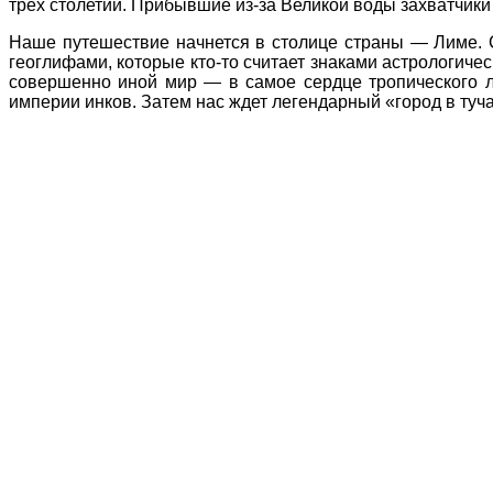
трех столетий. Прибывшие из-за Великой воды захватчики
Наше путешествие начнется в столице страны — Лиме. 
геоглифами, которые кто-то считает знаками астрологиче
совершенно иной мир — в самое сердце тропического ле
империи инков. Затем нас ждет легендарный «город в туч