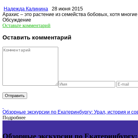
Надежда Калинина
28 июня 2015
Арахис – это растение из семейства бобовых, хотя многие
Обсуждение
Оставьте комментарий
Оставить комментарий
Обзорные экскурсии по Екатеринбургу: Урал, история и с
Подробнее
Обзорные экскурсии по Екатеринбургу: