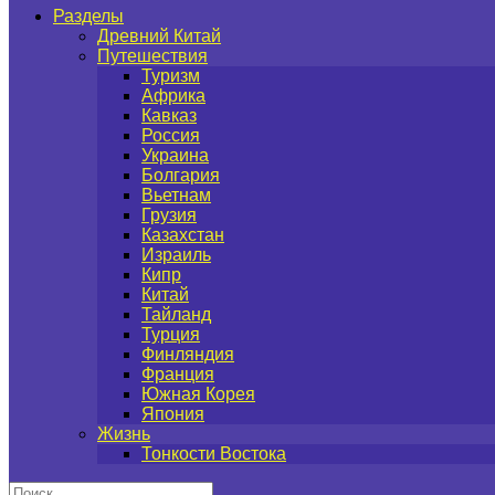
Разделы
Древний Китай
Путешествия
Туризм
Африка
Кавказ
Россия
Украина
Болгария
Вьетнам
Грузия
Казахстан
Израиль
Кипр
Китай
Тайланд
Турция
Финляндия
Франция
Южная Корея
Япония
Жизнь
Тонкости Востока