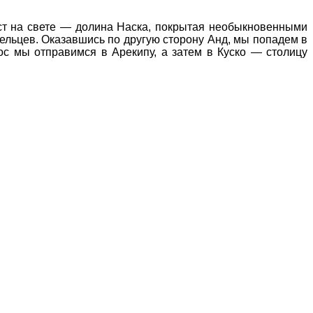
ст на свете — долина Наска, покрытая необыкновенными
шельцев. Оказавшись по другую сторону Анд, мы попадем в
ос мы отправимся в Арекипу, а затем в Куско — столицу