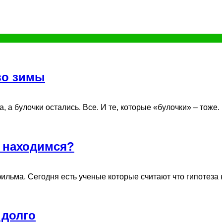
во зимы
а булочки остались. Все. И те, которые «булочки» – тоже. И 
ы находимся?
льма. Сегодня есть ученые которые считают что гипотеза ко
 долго