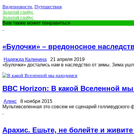
Видеоновости
,
Путешествия
Золотой глобус
Золотой глобус
Вам также может понравиться
«Булочки» – вредоносное наследст
Надежда Калинина
21 апреля 2019
«Булочки» достались нам в наследство от зимы. Зима ушла, 
BBC Horizon: В какой Вселенной м
Алекс
8 ноября 2015
Мультивселенная это совсем не сценарий голливудского фи
Арахис. Ешьте, не болейте и живите