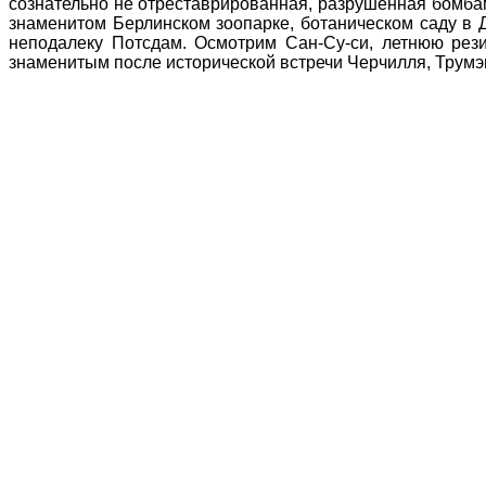
сознательно не отреставрированная, разрушенная бомба
знаменитом Берлинском зоопарке, ботаническом саду в
неподалеку Потсдам. Осмотрим Сан-Су-си, летнюю рез
знаменитым после исторической встречи Черчилля, Трумэн