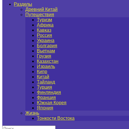
Разделы
Древний Китай
Путешествия
Туризм
Африка
Кавказ
Россия
Украина
Болгария
Вьетнам
Грузия
Казахстан
Израиль
Кипр
Китай
Тайланд
Турция
Финляндия
Франция
Южная Корея
Япония
Жизнь
Тонкости Востока