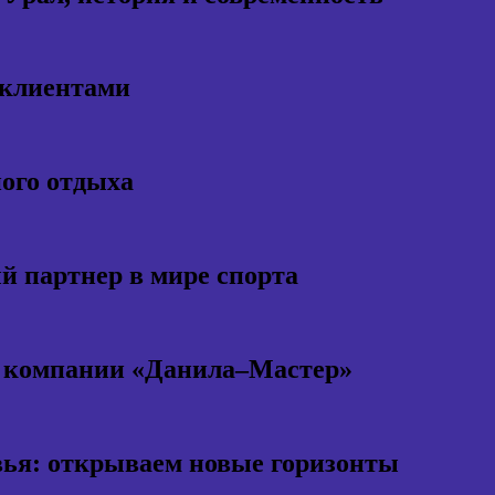
 клиентами
ного отдыха
 партнер в мире спорта
т компании «Данила–Мастер»
ья: открываем новые горизонты