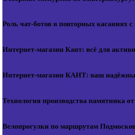
Роль чат-ботов в повторных касаниях с
Интернет-магазин Кант: всё для актив
Интернет-магазин КАНТ: ваш надёжный
Технология производства памятника о
Велопрогулки по маршрутам Подмосков