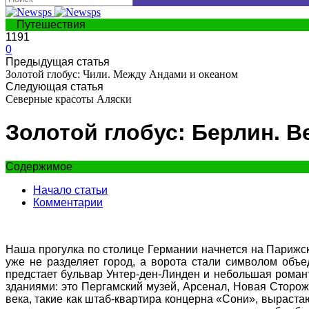
Путешествия
1191
0
Предыдущая статья
Золотой глобус: Чили. Между Андами и океаном
Следующая статья
Северные красоты Аляски
Золотой глобус: Берлин. 
Содержимое
Начало статьи
Комментарии
Наша прогулка по столице Германии начнется на Парижск
уже не разделяет город, а ворота стали символом объе
предстает бульвар Унтер-ден-Линден и небольшая рома
зданиями: это Пергамский музей, Арсенал, Новая Сторож
века, такие как штаб-квартира концерна «Сони», выраст