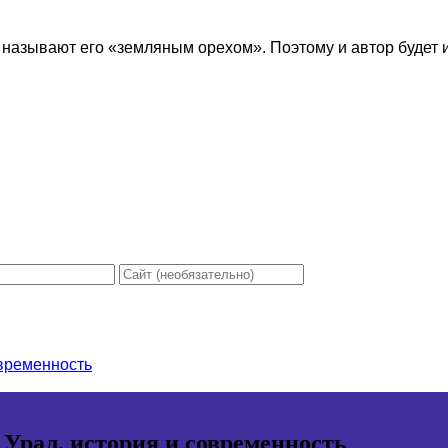
 называют его «земляным орехом». Поэтому и автор будет ис
овременность
 Урал, история и современность