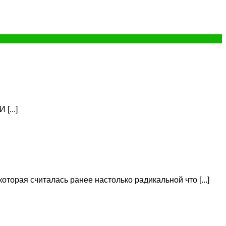
[...]
торая считалась ранее настолько радикальной что [...]