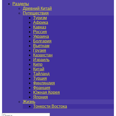
Разделы
Древний Китай
Путешествия
Туризм
Африка
Кавказ
Россия
Украина
Болгария
Вьетнам
Грузия
Казахстан
Израиль
Кипр
Китай
Тайланд
Турция
Финляндия
Франция
Южная Корея
Япония
Жизнь
Тонкости Востока