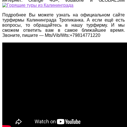
интернет: Orange 4G+, vodafone и GLOBALSIM
Подробнее Вы можете узнать на официальном сайте
турфирмы Калининграда Тропиканка. А если ещё есть
вопросы, то обращайтесь в нашу турфирму. И мы
сможем ответить вам в самое ближайшее время.
Звоните, пишите — Mts/Vib/Wts:+79814771220