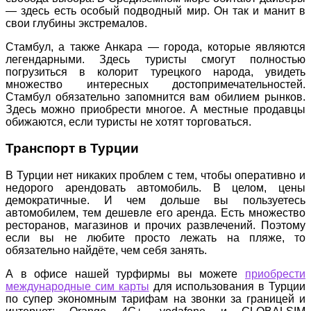
— здесь есть особый подводный мир. Он так и манит в
свои глубины экстремалов.
Стамбул, а также Анкара — города, которые являются
легендарными. Здесь туристы смогут полностью
погрузиться в колорит турецкого народа, увидеть
множество интересных достопримечательностей.
Стамбул обязательно запомнится вам обилием рынков.
Здесь можно приобрести многое. А местные продавцы
обижаются, если туристы не хотят торговаться.
Транспорт в Турции
В Турции нет никаких проблем с тем, чтобы оперативно и
недорого арендовать автомобиль. В целом, цены
демократичные. И чем дольше вы пользуетесь
автомобилем, тем дешевле его аренда. Есть множество
ресторанов, магазинов и прочих развлечений. Поэтому
если вы не любите просто лежать на пляже, то
обязательно найдёте, чем себя занять.
А в офисе нашей турфирмы вы можете
приобрести
международные сим карты
для использования в Турции
по супер экономным тарифам на звонки за границей и