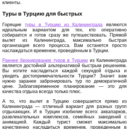
клиенты.
Туры в Турцию для быстрых
Горящие
туры в Турцию из Калининграда
являются
идеальным вариантом для тех, кто оперативно
собирается и готов сразу же путешествовать. Прямой
вылет из Калининграда, максимально быстрая
организация всего процесса. Вам останется просто
наслаждаться временем, проведённым в Турции.
Раннее бронирование туров в Турцию
из Калининграда
является достойной альтернативой быстрым решениям.
Вы хотите насладиться каждой секундой отдыха и
увидеть достопримечательности Турции? Значит вам
нужно заранее забронировать тур по демократичной
цене. Заблаговременное планирование — это для
качества отдыха всегда только плюс.
А то, что вылет в Турцию совершается прямо из
Калининграда — отличный вариант для разных групп
отдыхающих. И в Турции изобилие всего: аквапарков,
развлекательных комплексов, семейных заведений с
анимацией. Каждый турист сможет максимально
качественно насладиться временем, проведенным в