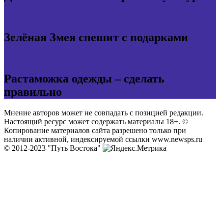
Зелёная Змея спешит с подарками
Растаможка одежды – сделать
правильно
Мнение авторов может не совпадать с позицией редакции.
Настоящий ресурс может содержать материалы 18+. ©
Копирование материалов сайта разрешено только при
наличии активной, индексируемой ссылки www.newsps.ru
© 2012-2023 "Путь Востока"