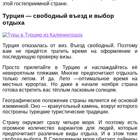
этой гостеприимной стране.
Турция — свободный въезд и выбор
отдыха
Турция отказалась от виз. Въезд свободный. Поэтому
вам не придётся тратить время на оформление и
последующую проверку визы.
Просто прилетайте в Турцию и наслаждайтесь её
невероятным пляжами. Многие предпочитают отдыхать
только летом. И да. Лето —оптимальное время на
местных курортах. Но даже в начале ноября страна
готова встретить вас тёплым ласковым солнцем.
Географическое положение страны является её основой
изюминкой. Оно — краеугольный камень, вокруг которого
построены турецкие туристические традиции.
Страну окружает сразу четыре моря. И поэтому есть
огромное количество вариантов для людей, которые
предпочитают различные виды отдыха. И в этом тоже
свобода выбора. В Средиземном море обитают дайверы