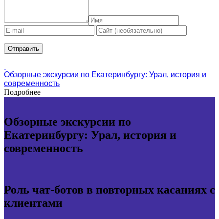
Обзорные экскурсии по Екатеринбургу: Урал, история и
современность
Подробнее
Обзорные экскурсии по
Екатеринбургу: Урал, история и
современность
Роль чат-ботов в повторных касаниях с
клиентами