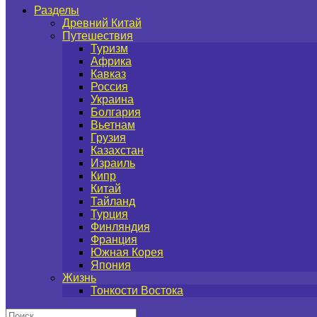
Разделы
Древний Китай
Путешествия
Туризм
Африка
Кавказ
Россия
Украина
Болгария
Вьетнам
Грузия
Казахстан
Израиль
Кипр
Китай
Тайланд
Турция
Финляндия
Франция
Южная Корея
Япония
Жизнь
Тонкости Востока