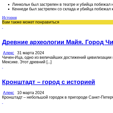
Линкольн был застрелен в театре и убийца побежал н
Кеннеди был застрелен со склада и убийца побежал к
История
Вам также может понравиться
Древние археологии Майя. Город Ч
Алекс
31 марта 2024
Чичен-Ица, одно из величайших достижений цивилизации 
Мексике. Этот древний [...]
Кронштадт – город с историей
Алекс
10 марта 2024
Кронштадт – небольшой городок в пригороде Санкт-Петербу