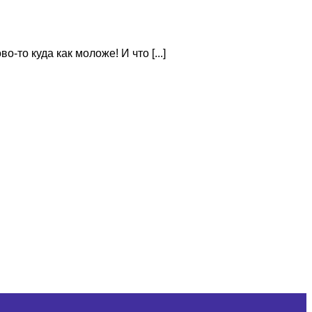
то куда как моложе! И что [...]