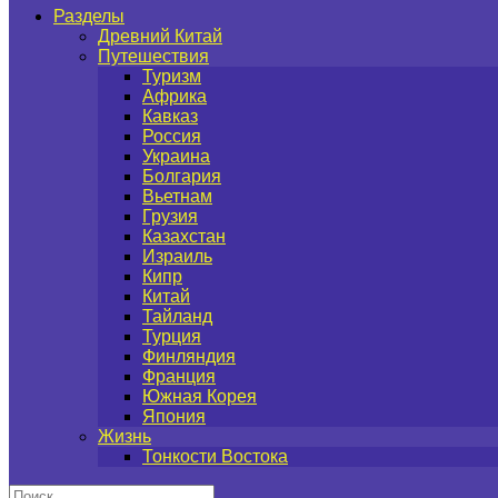
Разделы
Древний Китай
Путешествия
Туризм
Африка
Кавказ
Россия
Украина
Болгария
Вьетнам
Грузия
Казахстан
Израиль
Кипр
Китай
Тайланд
Турция
Финляндия
Франция
Южная Корея
Япония
Жизнь
Тонкости Востока