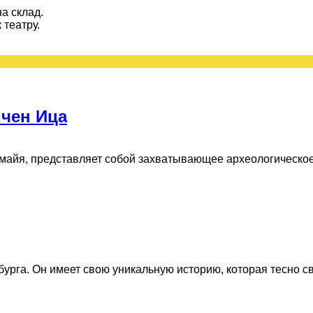
а склад.
 театру.
ичен Ица
майя, представляет собой захватывающее археологическое
рга. Он имеет свою уникальную историю, которая тесно свя