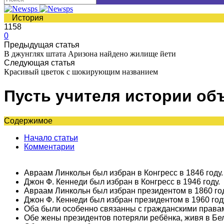
История
1158
0
Предыдущая статья
В джунглях штата Аризона найдено жилище йети
Следующая статья
Красивый цветок с шокирующим названием
Пусть учителя истории объ
Содержимое
Начало статьи
Комментарии
Авраам Линкольн был избран в Конгресс в 1846 году.
Джон Ф. Кеннеди был избран в Конгресс в 1946 году.
Авраам Линкольн был избран президентом в 1860 год
Джон Ф. Кеннеди был избран президентом в 1960 год
Оба были особенно связанны с гражданскими права
Обе жены президентов потеряли ребёнка, живя в Бе