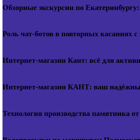
Обзорные экскурсии по Екатеринбургу:
Роль чат-ботов в повторных касаниях с
Интернет-магазин Кант: всё для актив
Интернет-магазин КАНТ: ваш надёжный
Технология производства памятника о
Велопрогулки по маршрутам Подмосков