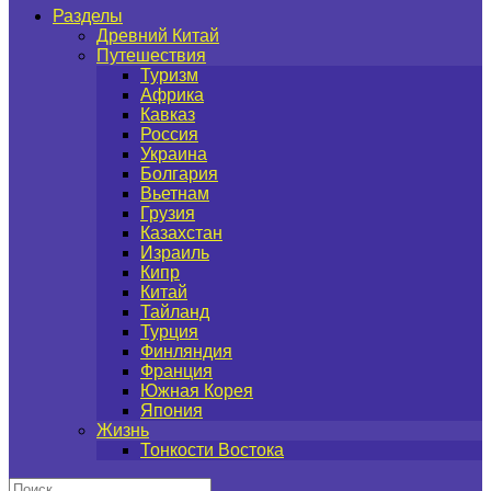
Разделы
Древний Китай
Путешествия
Туризм
Африка
Кавказ
Россия
Украина
Болгария
Вьетнам
Грузия
Казахстан
Израиль
Кипр
Китай
Тайланд
Турция
Финляндия
Франция
Южная Корея
Япония
Жизнь
Тонкости Востока