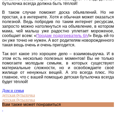
бутылочка всегда должна быть тёплой!
В таком случае поможет доска объявлений. Но не
простая, а в интернете. Хотя и обычная может оказаться
полезной. Ведь побродив по таким интернет ресурсам,
запросто можно натолкнуться на объявление, в котором
мама, чей малыш уже радостно уплетает мороженое,
сообщает всем: «
Продам подогреватель б/у
!» Ведь ей-то
он уже точно не нужен. А вот родителям новорожденного
такая вещь очень и очень пригодится.
Так вот какое это хорошее дело – взаимовыручка. И в
этом есть несколько полезных моментов! Вы не только
помогаете молодым семьям, в которых существуют
материальные сложности, но и освобождаете своё
жилище от ненужных вещей. А это всегда плюс. Но
главное, что с вашей помощью детская бутылочка всегда
будет тёплой!
Дом и семья
детская бутылочка
детская бутылочка
Вам также может понравиться