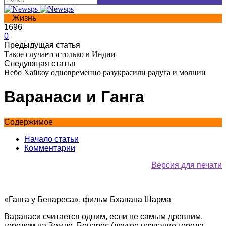
Жизнь
1696
0
Предыдущая статья
Такое случается только в Индии
Следующая статья
Небо Хайкоу одновременно разукрасили радуга и молнии
Варанаси и Ганга
Содержимое
Начало статьи
Комментарии
Версия для печати
«Ганга у Бенареса», фильм Бхавана Шарма
Варанаси считается одним, если не самым древним,
городом на Земле. Бенарес (другое название города