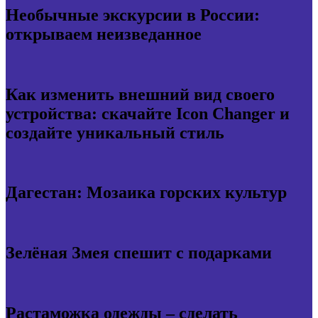
Необычные экскурсии в России:
открываем неизведанное
Как изменить внешний вид своего
устройства: скачайте Icon Changer и
создайте уникальный стиль
Дагестан: Мозаика горских культур
Зелёная Змея спешит с подарками
Растаможка одежды – сделать