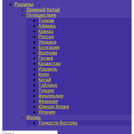
Разделы
Древний Китай
Путешествия
Туризм
Африка
Кавказ
Россия
Украина
Болгария
Вьетнам
Грузия
Казахстан
Израиль
Кипр
Китай
Тайланд
Турция
Финляндия
Франция
Южная Корея
Япония
Жизнь
Тонкости Востока