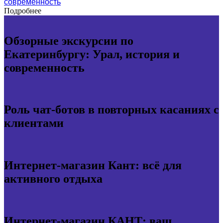
современность
Подробнее
Обзорные экскурсии по
Екатеринбургу: Урал, история и
современность
Роль чат-ботов в повторных касаниях с
клиентами
Интернет-магазин Кант: всё для
активного отдыха
Интернет-магазин КАНТ: ваш