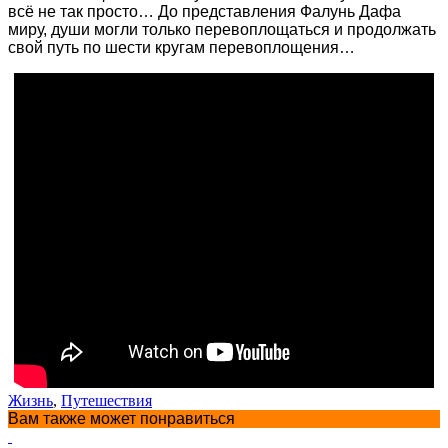
всё не так просто… До представления Фалунь Дафа
миру, души могли только перевоплощаться и продолжать
свой путь по шести кругам перевоплощения…
Жизнь
,
Путешествия
Вам также может понравиться