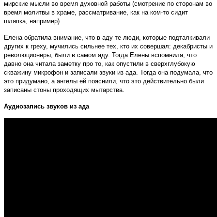
мирские мысли во время духовной работы (смотрение по сторонам во
время молитвы в храме, рассматривание, как на ком-то сидит
шляпка, например).
Елена обратила внимание, что в аду те люди, которые подталкивали
других к греху, мучились сильнее тех, кто их совершал: декабристы и
революционеры, были в самом аду. Тогда Елены вспомнила, что
давно она читала заметку про то, как опустили в сверхглубокую
скважину микрофон и записали звуки из ада. Тогда она подумала, что
это придумано, а ангелы ей пояснили, что это действительно были
записаны стоны проходящих мытарства.
Аудиозапись звуков из ада