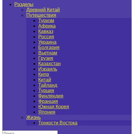
Разделы
Древний Китай
Путешествия
Туризм
Африка
Кавказ
Россия
Украина
Болгария
Вьетнам
Грузия
Казахстан
Израиль
Кипр
Китай
Тайланд
Турция
Финляндия
Франция
Южная Корея
Япония
Жизнь
Тонкости Востока