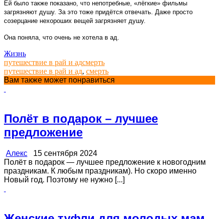
Ей было также показано, что непотребные, «лёгкие» фильмы
загрязняют душу. За это тоже придётся отвечать. Даже просто
созерцание нехороших вещей загрязняет душу.
Она поняла, что очень не хотела в ад.
Жизнь
путешествие в рай и ад
смерть
путешествие в рай и ад
,
смерть
Вам также может понравиться
Полёт в подарок – лучшее
предложение
Алекс
15 сентября 2024
Полёт в подарок — лучшее предложение к новогодним
праздникам. К любым праздникам). Но скоро именно
Новый год. Поэтому не нужно [...]
Женские туфли для молодых мам