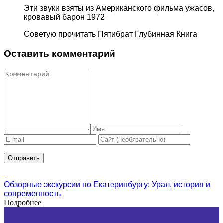
Эти звуки взяты из Американского фильма ужасов,
кровавый барон 1972
Советую прочитать Пятибрат Глубинная Книга
Оставить комментарий
Обзорные экскурсии по Екатеринбургу: Урал, история и
современность
Подробнее