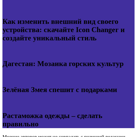
Как изменить внешний вид своего
устройства: скачайте Icon Changer и
создайте уникальный стиль
Дагестан: Мозаика горских культур
Зелёная Змея спешит с подарками
Растаможка одежды – сделать
правильно
Мнение авторов может не совпадать с позицией редакции.