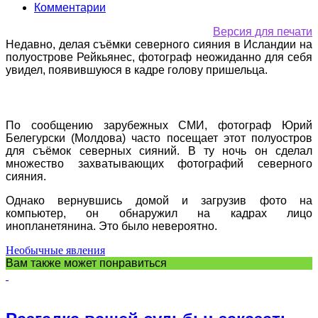
Комментарии
Версия для печати
Недавно, делая съёмки северного сияния в Исландии на
полуострове Рейкьянес, фотограф неожиданно для себя
увидел, появившуюся в кадре голову пришельца.
По сообщению зарубежных СМИ, фотограф Юрий
Белегурски (Молдова) часто посещает этот полуостров
для съёмок северных сияний. В ту ночь он сделал
множество захватывающих фотографий северного
сияния.
Однако вернувшись домой и загрузив фото на
компьютер, он обнаружил на кадрах лицо
инопланетянина. Это было невероятно.
Необычные явления
Вам также может понравиться