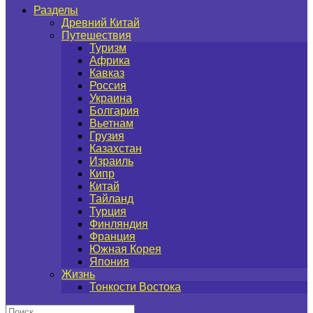
Разделы
Древний Китай
Путешествия
Туризм
Африка
Кавказ
Россия
Украина
Болгария
Вьетнам
Грузия
Казахстан
Израиль
Кипр
Китай
Тайланд
Турция
Финляндия
Франция
Южная Корея
Япония
Жизнь
Тонкости Востока