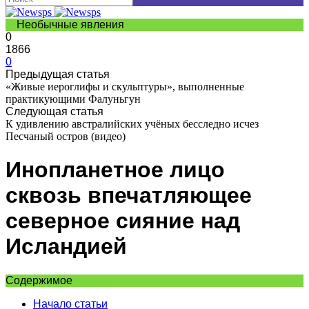
Необычные явления
0
1866
0
Предыдущая статья
«Живые иероглифы и скульптуры», выполненные
практикующими Фалуньгун
Следующая статья
К удивлению австралийских учёных бесследно исчез
Песчаный остров (видео)
Инопланетное лицо
сквозь впечатляющее
северное сияние над
Исландией
Содержимое
Начало статьи