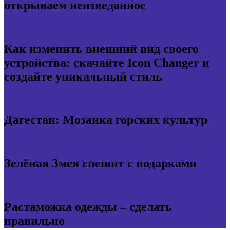
открываем неизведанное
Как изменить внешний вид своего
устройства: скачайте Icon Changer и
создайте уникальный стиль
Дагестан: Мозаика горских культур
Зелёная Змея спешит с подарками
Растаможка одежды – сделать
правильно