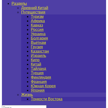
Разделы
Древний Китай
Путешествия
Туризм
Африка
Кавказ
Россия
Украина
Болгария
Вьетнам
Грузия
Казахстан
Израиль
Кипр
Китай
Тайланд
Турция
Финляндия
Франция
Южная Корея
Япония
Жизнь
Тонкости Востока