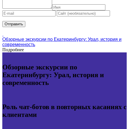
Обзорные экскурсии по Екатеринбургу: Урал, история и
современность
Подробнее
Обзорные экскурсии по
Екатеринбургу: Урал, история и
современность
Роль чат-ботов в повторных касаниях с
клиентами