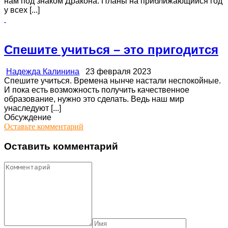
нам под знаком Дракона. Планы на приближающийся год
у всех [...]
Спешите учиться – это пригодится
Надежда Калинина
23 февраля 2023
Спешите учиться. Времена нынче настали неспокойные.
И пока есть возможность получить качественное
образование, нужно это сделать. Ведь наш мир
унаследуют [...]
Обсуждение
Оставьте комментарий
Оставить комментарий