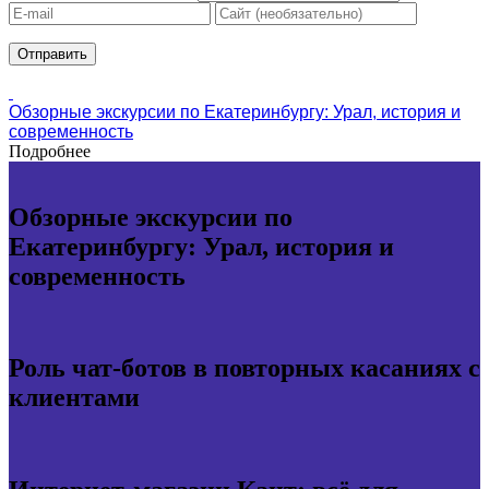
Обзорные экскурсии по Екатеринбургу: Урал, история и
современность
Подробнее
Обзорные экскурсии по
Екатеринбургу: Урал, история и
современность
Роль чат-ботов в повторных касаниях с
клиентами