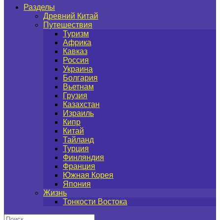
Разделы
Древний Китай
Путешествия
Туризм
Африка
Кавказ
Россия
Украина
Болгария
Вьетнам
Грузия
Казахстан
Израиль
Кипр
Китай
Тайланд
Турция
Финляндия
Франция
Южная Корея
Япония
Жизнь
Тонкости Востока