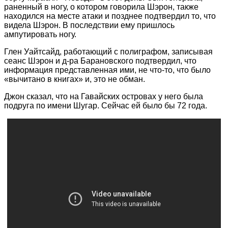
раненный в ногу, о котором говорила Шэрон, также
находился на месте атаки и позднее подтвердил то, что
видела Шэрон. В последствии ему пришлось
ампутировать ногу.
Глен Уайтсайд, работающий с полиграфом, записывая
сеанс Шэрон и д-ра Барановского подтвердил, что
информация представленная ими, не что-то, что было
«вычитано в книгах» и, это не обман.
Джон сказал, что на Гавайских островах у него была
подруга по имени Шугар. Сейчас ей было бы 72 года.