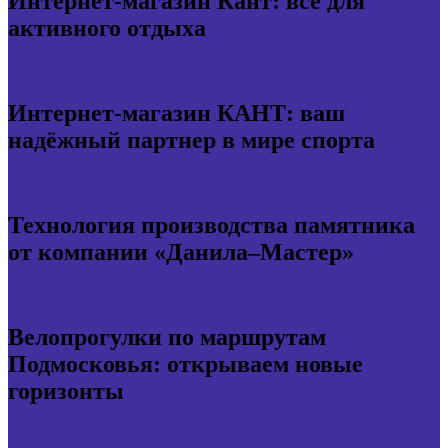
Интернет-магазин Кант: всё для
активного отдыха
Интернет-магазин КАНТ: ваш
надёжный партнер в мире спорта
Технология производства памятника
от компании «Данила–Мастер»
Велопрогулки по маршрутам
Подмосковья: открываем новые
горизонты