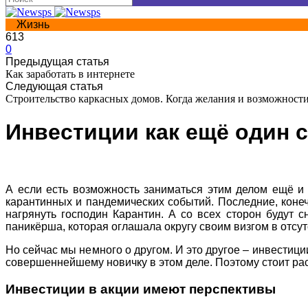
Жизнь
613
0
Предыдущая статья
Как заработать в интернете
Следующая статья
Строительство каркасных домов. Когда желания и возможност
Инвестиции как ещё один 
А если есть возможность заниматься этим делом ещё и 
карантинных и пандемических событий. Последние, конеч
нагрянуть господин Карантин. А со всех сторон будут
паникёрша, которая оглашала округу своим визгом в отсут
Но сейчас мы немного о другом. И это другое – инвестиц
совершеннейшему новичку в этом деле. Поэтому стоит рас
Инвестиции в акции имеют перспективы