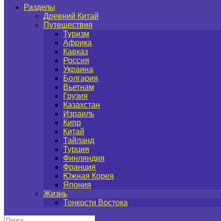
Разделы
Древний Китай
Путешествия
Туризм
Африка
Кавказ
Россия
Украина
Болгария
Вьетнам
Грузия
Казахстан
Израиль
Кипр
Китай
Тайланд
Турция
Финляндия
Франция
Южная Корея
Япония
Жизнь
Тонкости Востока