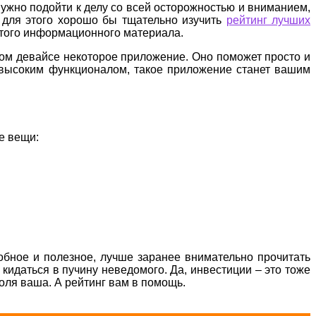
нужно подойти к делу со всей осторожностью и вниманием,
А для этого хорошо бы тщательно изучить
рейтинг лучших
 этого информационного материала.
ном девайсе некоторое приложение. Оно поможет просто и
с высоким функционалом, такое приложение станет вашим
е вещи:
обное и полезное, лучше заранее внимательно прочитать
 кидаться в пучину неведомого. Да, инвестиции – это тоже
воля ваша. А рейтинг вам в помощь.