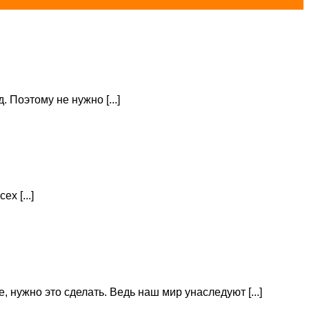
Поэтому не нужно [...]
х [...]
нужно это сделать. Ведь наш мир унаследуют [...]