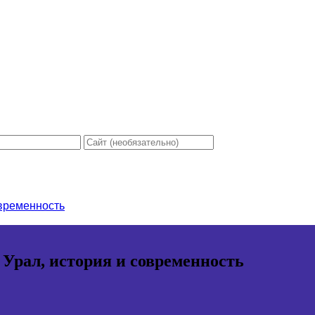
овременность
 Урал, история и современность