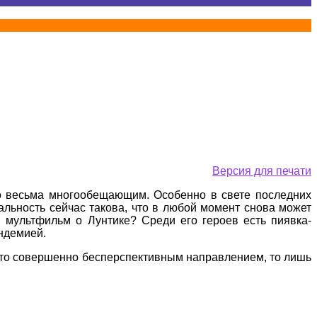
Версия для печати
оно весьма многообещающим. Особенно в свете последних
альность сейчас такова, что в любой момент снова может
 мультфильм о Лунтике? Среди его героев есть пиявка-
андемией.
му-то совершенно бесперспективным направлением, то лишь