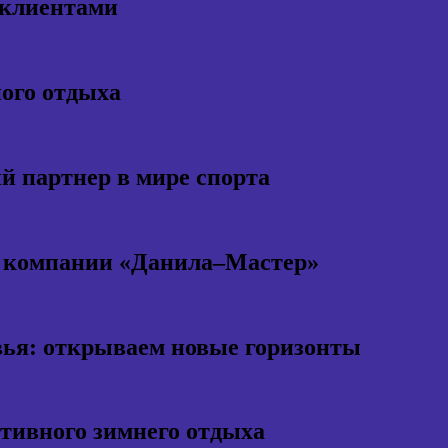
 клиентами
ного отдыха
 партнер в мире спорта
т компании «Данила–Мастер»
ья: открываем новые горизонты
ктивного зимнего отдыха