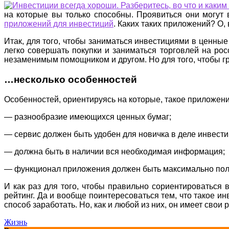
на которые вы только способны. Проявиться они могут 
приложений для инвестиций
. Каких таких приложений? О,
Итак, для того, чтобы заниматься инвестициями в ценны
легко совершать покупки и заниматься торговлей на ро
незаменимым помощником и другом. Но для того, чтобы г
…несколько особенностей
Особенностей, ориентируясь на которые, такое приложен
— разнообразие имеющихся ценных бумаг;
— сервис должен быть удобен для новичка в деле инвест
— должна быть в наличии вся необходимая информация;
— функционал приложения должен быть максимально по
И как раз для того, чтобы правильно сориентироваться
рейтинг. Да и вообще поинтересоваться тем, что такое ин
способ заработать. Но, как и любой из них, он имеет свои
Жизнь