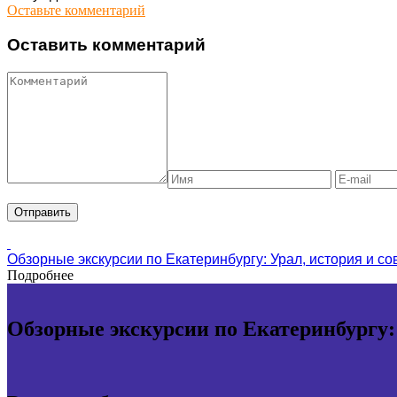
Оставьте комментарий
Оставить комментарий
Обзорные экскурсии по Екатеринбургу: Урал, история и с
Подробнее
Обзорные экскурсии по Екатеринбургу: