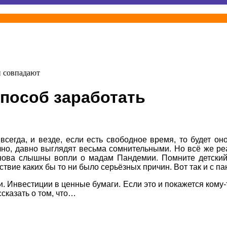
и совпадают
способ заработать
всегда, и везде, если есть свободное время, то будет 
но, давно выглядят весьма сомнительными. Но всё же ре
 снова слышны вопли о мадам Пандемии. Помните детский
ствие каких бы то ни было серьёзных причин. Вот так и с п
ии. Инвестиции в ценные бумаги. Если это и покажется ко
сказать о том, что…