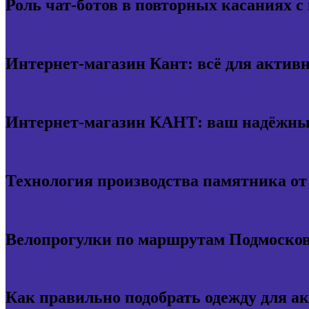
Роль чат-ботов в повторных касаниях с
Интернет-магазин Кант: всё для актив
Интернет-магазин КАНТ: ваш надёжный
Технология производства памятника о
Велопрогулки по маршрутам Подмосков
Как правильно подобрать одежду для а