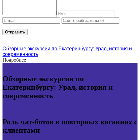
Обзорные экскурсии по Екатеринбургу: Урал, история и
современность
Подробнее
Обзорные экскурсии по
Екатеринбургу: Урал, история и
современность
Роль чат-ботов в повторных касаниях с
клиентами