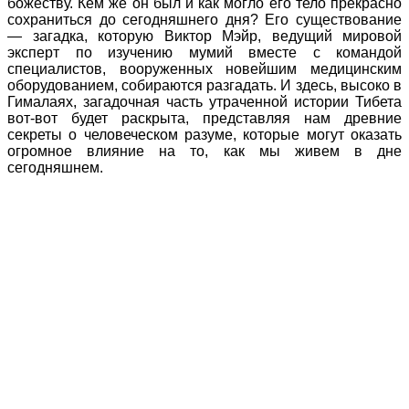
божеству. Кем же он был и как могло его тело прекрасно
сохраниться до сегодняшнего дня? Его существование
— загадка, которую Виктор Мэйр, ведущий мировой
эксперт по изучению мумий вместе с командой
специалистов, вооруженных новейшим медицинским
оборудованием, собираются разгадать. И здесь, высоко в
Гималаях, загадочная часть утраченной истории Тибета
вот-вот будет раскрыта, представляя нам древние
секреты о человеческом разуме, которые могут оказать
огромное влияние на то, как мы живем в дне
сегодняшнем.