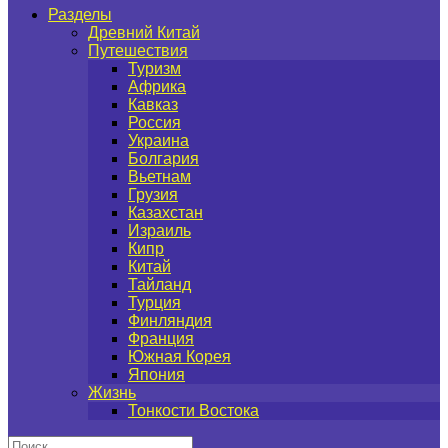
Разделы
Древний Китай
Путешествия
Туризм
Африка
Кавказ
Россия
Украина
Болгария
Вьетнам
Грузия
Казахстан
Израиль
Кипр
Китай
Тайланд
Турция
Финляндия
Франция
Южная Корея
Япония
Жизнь
Тонкости Востока