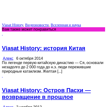
Viasat History
,
Видеоновости
,
Вселенная и наука
Вам также может понравиться
Viasat History: история Китая
Алекс
6 октября 2014
По легенде первую китайскую династию — Ся, основали
незадолго до 2 000 года до н.э. люди пережившие
природные катаклизм. Желтая [...]
Viasat History: Остров Пасхи —
возвращение в прошлое