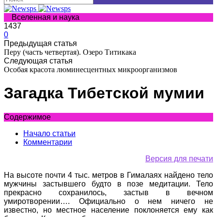
Вселенная и наука
1437
0
Предыдущая статья
Перу (часть четвертая). Озеро Титикака
Следующая статья
Особая красота люминесцентных микроорганизмов
Загадка Тибетской мумии
Содержимое
Начало статьи
Комментарии
Версия для печати
На высоте почти 4 тыс. метров в Гималаях найдено тело
мужчины застывшего будто в позе медитации. Тело
прекрасно сохранилось, застыв в вечном
умиротворении…. Официально о нем ничего не
известно, но местное население поклоняется ему как