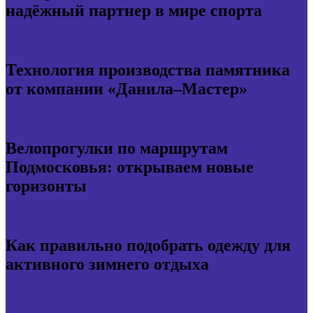
надёжный партнер в мире спорта
Технология производства памятника
от компании «Данила–Мастер»
Велопрогулки по маршрутам
Подмосковья: открываем новые
горизонты
Как правильно подобрать одежду для
активного зимнего отдыха