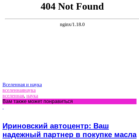
Вселенная и наука
вселенная
наука
вселенная
,
наука
Вам также может понравиться
Ириновский автоцентр: Ваш
надежный партнер в покупке масла