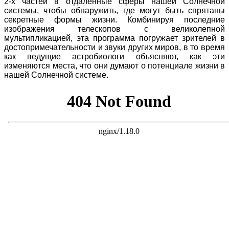
2-х частей в отдаленные сферы нашей Солнечной
системы, чтобы обнаружить, где могут быть спрятаны
секретные формы жизни. Комбинируя последние
изображения телескопов с великолепной
мультипликацией, эта программа погружает зрителей в
достопримечательности и звуки других миров, в то время
как ведущие астробиологи объясняют, как эти
изменяются места, что они думают о потенциале жизни в
нашей Солнечной системе.