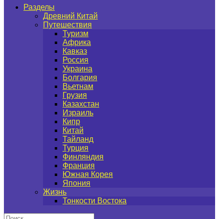
Разделы
Древний Китай
Путешествия
Туризм
Африка
Кавказ
Россия
Украина
Болгария
Вьетнам
Грузия
Казахстан
Израиль
Кипр
Китай
Тайланд
Турция
Финляндия
Франция
Южная Корея
Япония
Жизнь
Тонкости Востока