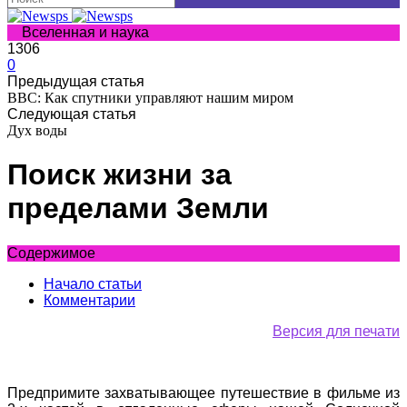
Вселенная и наука
1306
0
Предыдущая статья
BBC: Как спутники управляют нашим миром
Следующая статья
Дух воды
Поиск жизни за
пределами Земли
Содержимое
Начало статьи
Комментарии
Версия для печати
Предпримите захватывающее путешествие в фильме из