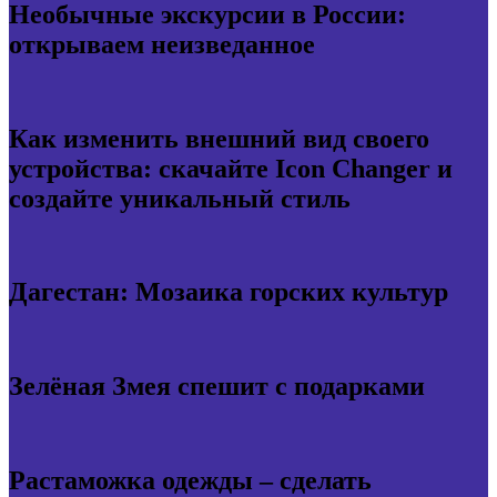
Необычные экскурсии в России:
открываем неизведанное
Как изменить внешний вид своего
устройства: скачайте Icon Changer и
создайте уникальный стиль
Дагестан: Мозаика горских культур
Зелёная Змея спешит с подарками
Растаможка одежды – сделать