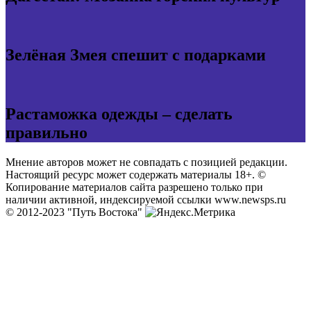
Зелёная Змея спешит с подарками
Растаможка одежды – сделать
правильно
Мнение авторов может не совпадать с позицией редакции.
Настоящий ресурс может содержать материалы 18+. ©
Копирование материалов сайта разрешено только при
наличии активной, индексируемой ссылки www.newsps.ru
© 2012-2023 "Путь Востока"