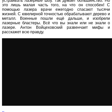
устраивать лазерные шоу. Так думает большинство. Но
это лишь малая часть того, на что он способен! С
помощью лазера врачи ежегодно спасают тысячи
жизней. С ювелирной точностью обрабатывают дерево и
металл. Военные пошли ещё дальше, и изобрели
лазерные бластеры. Всё что вы знали или не знали о
лазере. Антон Войцеховский развенчает мифы и
расскажет всю правду.