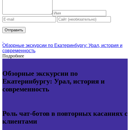
Обзорные экскурсии по Екатеринбургу: Урал, история и
современность
Подробнее
Обзорные экскурсии по
Екатеринбургу: Урал, история и
современность
Роль чат-ботов в повторных касаниях с
клиентами