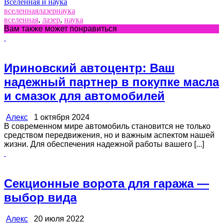
Вселенная и наука
вселенная
лазер
наука
вселенная
,
лазер
,
наука
Вам также может понравиться
Ириновский автоцентр: Ваш
надежный партнер в покупке масла
и смазок для автомобилей
Алекс
1 октября 2024
В современном мире автомобиль становится не только
средством передвижения, но и важным аспектом нашей
жизни. Для обеспечения надежной работы вашего [...]
Секционные ворота для гаража —
выбор вида
Алекс
20 июля 2022