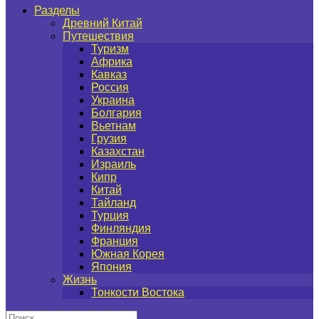
Разделы
Древний Китай
Путешествия
Туризм
Африка
Кавказ
Россия
Украина
Болгария
Вьетнам
Грузия
Казахстан
Израиль
Кипр
Китай
Тайланд
Турция
Финляндия
Франция
Южная Корея
Япония
Жизнь
Тонкости Востока