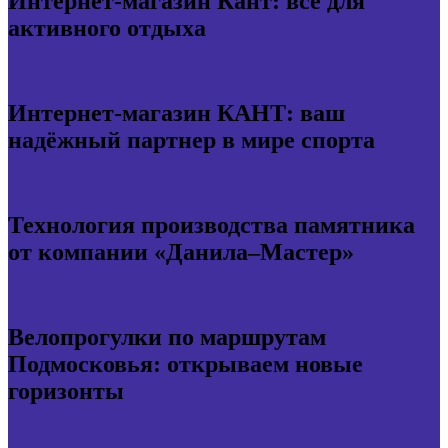
Интернет-магазин Кант: всё для
активного отдыха
Интернет-магазин КАНТ: ваш
надёжный партнер в мире спорта
Технология производства памятника
от компании «Данила–Мастер»
Велопрогулки по маршрутам
Подмосковья: открываем новые
горизонты