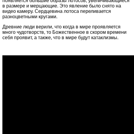
появляется большие образы лотосов, увеличивающиеся
в размере и мерцающие. Это явление было снято на
видео камеру. Сердцевина лотоса переливается
разноцветными кругами.
Древние люди верили, что когда в мире проявляется
много чудотворств, то Божественное в скором времени
себя проявит, а также, что в мире будут катаклизмы.