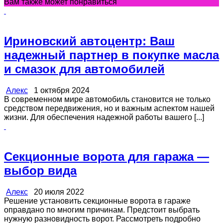
Вам также может понравиться
Ириновский автоцентр: Ваш
надежный партнер в покупке масла
и смазок для автомобилей
Алекс
1 октября 2024
В современном мире автомобиль становится не только
средством передвижения, но и важным аспектом нашей
жизни. Для обеспечения надежной работы вашего [...]
Секционные ворота для гаража —
выбор вида
Алекс
20 июля 2022
Решение установить секционные ворота в гараже
оправдано по многим причинам. Предстоит выбрать
нужную разновидность ворот. Рассмотреть подробно