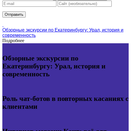
Обзорные экскурсии по Екатеринбургу: Урал, история и
современность
Подробнее
Обзорные экскурсии по
Екатеринбургу: Урал, история и
современность
Роль чат-ботов в повторных касаниях с
клиентами