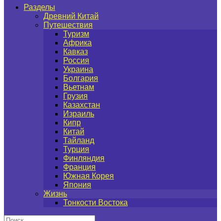
Разделы
Древний Китай
Путешествия
Туризм
Африка
Кавказ
Россия
Украина
Болгария
Вьетнам
Грузия
Казахстан
Израиль
Кипр
Китай
Тайланд
Турция
Финляндия
Франция
Южная Корея
Япония
Жизнь
Тонкости Востока