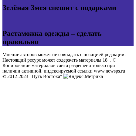
Зелёная Змея спешит с подарками
Растаможка одежды – сделать
правильно
Мнение авторов может не совпадать с позицией редакции.
Настоящий ресурс может содержать материалы 18+. ©
Копирование материалов сайта разрешено только при
наличии активной, индексируемой ссылки www.newsps.ru
© 2012-2023 "Путь Востока"