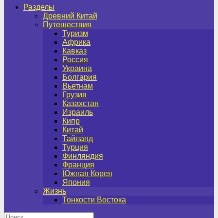
Разделы
Древний Китай
Путешествия
Туризм
Африка
Кавказ
Россия
Украина
Болгария
Вьетнам
Грузия
Казахстан
Израиль
Кипр
Китай
Тайланд
Турция
Финляндия
Франция
Южная Корея
Япония
Жизнь
Тонкости Востока