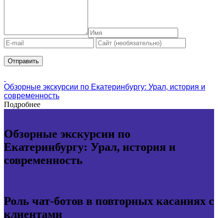
Обзорные экскурсии по Екатеринбургу: Урал, история и
современность
Подробнее
Обзорные экскурсии по
Екатеринбургу: Урал, история и
современность
Роль чат-ботов в повторных касаниях с
клиентами