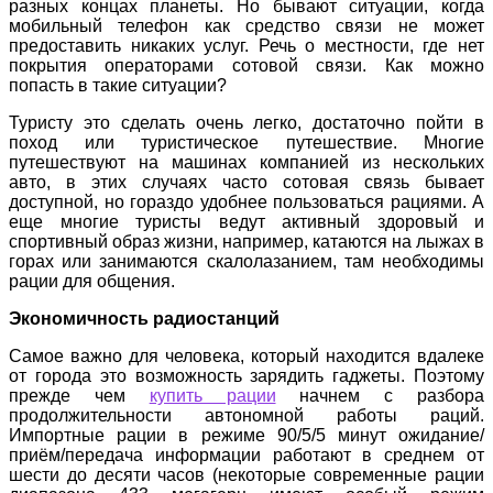
разных концах планеты. Но бывают ситуации, когда
мобильный телефон как средство связи не может
предоставить никаких услуг. Речь о местности, где нет
покрытия операторами сотовой связи. Как можно
попасть в такие ситуации?
Туристу это сделать очень легко, достаточно пойти в
поход или туристическое путешествие. Многие
путешествуют на машинах компанией из нескольких
авто, в этих случаях часто сотовая связь бывает
доступной, но гораздо удобнее пользоваться рациями. А
еще многие туристы ведут активный здоровый и
спортивный образ жизни, например, катаются на лыжах в
горах или занимаются скалолазанием, там необходимы
рации для общения.
Экономичность радиостанций
Самое важно для человека, который находится вдалеке
от города это возможность зарядить гаджеты. Поэтому
прежде чем
купить рации
начнем с разбора
продолжительности автономной работы раций.
Импортные рации в режиме 90/5/5 минут ожидание/
приём/передача информации работают в среднем от
шести до десяти часов (некоторые современные рации