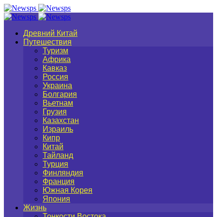
Древний Китай
Путешествия
Туризм
Африка
Кавказ
Россия
Украина
Болгария
Вьетнам
Грузия
Казахстан
Израиль
Кипр
Китай
Тайланд
Турция
Финляндия
Франция
Южная Корея
Япония
Жизнь
Тонкости Востока