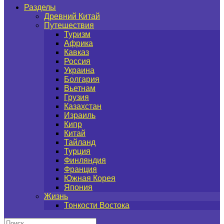
Разделы
Древний Китай
Путешествия
Туризм
Африка
Кавказ
Россия
Украина
Болгария
Вьетнам
Грузия
Казахстан
Израиль
Кипр
Китай
Тайланд
Турция
Финляндия
Франция
Южная Корея
Япония
Жизнь
Тонкости Востока