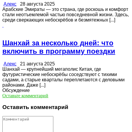
Алекс
28 августа 2025
Арабские Эмираты — это страна, где роскошь и комфорт
стали неотъемлемой частью повседневной жизни. Здесь,
среди сверкающих небоскрёбов и безмятежных [...]
Шанхай за несколько дней: что
включить в программу поездки
Алекс
21 августа 2025
Шанхай — крупнейший мегаполис Китая, где
футуристические небоскрёбы соседствуют с тихими
садами, а старые кварталы переплетаются с деловыми
районами. Даже [...]
Обсуждение
Оставьте комментарий
Оставить комментарий